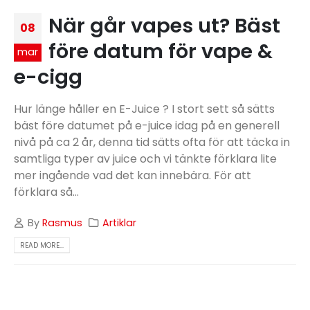
När går vapes ut? Bäst
08
före datum för vape &
mar
e-cigg
Hur länge håller en E-Juice ? I stort sett så sätts
bäst före datumet på e-juice idag på en generell
nivå på ca 2 år, denna tid sätts ofta för att täcka in
samtliga typer av juice och vi tänkte förklara lite
mer ingående vad det kan innebära. För att
förklara så...
By
Rasmus
Artiklar
READ MORE...