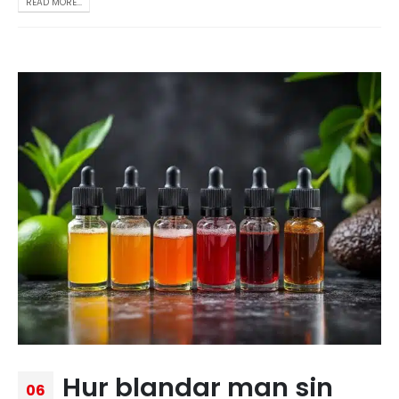
READ MORE...
Hur blandar man sin
06