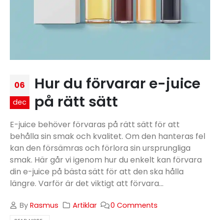
Hur du förvarar e-juice
06
på rätt sätt
dec
E-juice behöver förvaras på rätt sätt för att
behålla sin smak och kvalitet. Om den hanteras fel
kan den försämras och förlora sin ursprungliga
smak. Här går vi igenom hur du enkelt kan förvara
din e-juice på bästa sätt för att den ska hålla
längre. Varför är det viktigt att förvara...
By
Rasmus
Artiklar
0 Comments