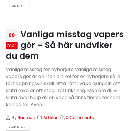
READ MORE...
Vanliga misstag vapers
08
gör – Så här undviker
mar
du dem
Vanliga misstag för nybörjare Vanliga misstag
vapers gör är en liten artikel för er nybörjare så ni
förhoppningsvis skall hitta rätt i vape djungeln Att
sluta röka är ett steg i rätt riktning. Men om du vill
sluta med hjälp av en vape så finns fler saker som
kan gå fel. Även...
By
Rasmus
Artiklar
0 Comments
READ MORE...