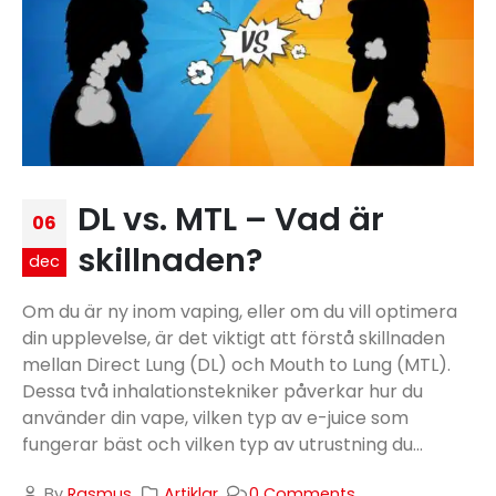
DL vs. MTL – Vad är
06
skillnaden?
dec
Om du är ny inom vaping, eller om du vill optimera
din upplevelse, är det viktigt att förstå skillnaden
mellan Direct Lung (DL) och Mouth to Lung (MTL).
Dessa två inhalationstekniker påverkar hur du
använder din vape, vilken typ av e-juice som
fungerar bäst och vilken typ av utrustning du...
By
Rasmus
Artiklar
0 Comments