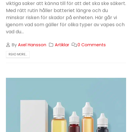
viktiga saker att känna till för att det ska ske säkert.
Med rätt rutin håller batteriet längre och du
minskar risken för skador på enheten. Här går vi
igenom vad som gäller för olika typer av vapes och
vad du...
By
Axel Hansson
Artiklar
0 Comments
READ MORE...