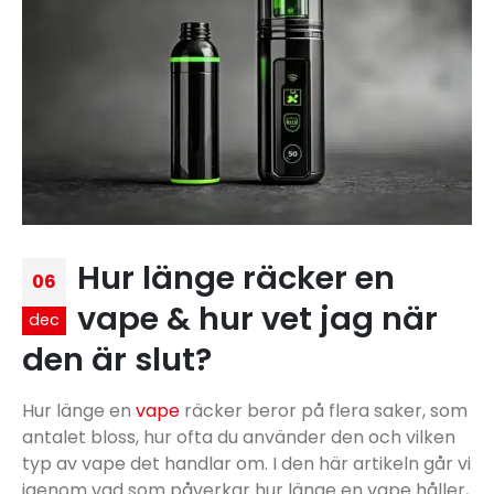
Hur länge räcker en
06
vape & hur vet jag när
dec
den är slut?
Hur länge en
vape
räcker beror på flera saker, som
antalet bloss, hur ofta du använder den och vilken
typ av vape det handlar om. I den här artikeln går vi
igenom vad som påverkar hur länge en vape håller,