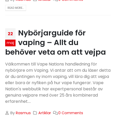
READ MORE...
Nybörjarguide för
22
vaping – Allt du
maj
behöver veta om att vejpa
Välkommen till Vape Nations handledning för
nybörjare om Vaping. Vi antar att om du läser detta
är du antingen ny inom vaping, vill lära dig att vejpa
eller bara är nyfiken på hur vape fungerar. Vape
Nation's webbutik har expertpersonal består av
genuina vejpare med över 25 års kombinerad
erfarenhet....
By
Rasmus
Artiklar
0 Comments