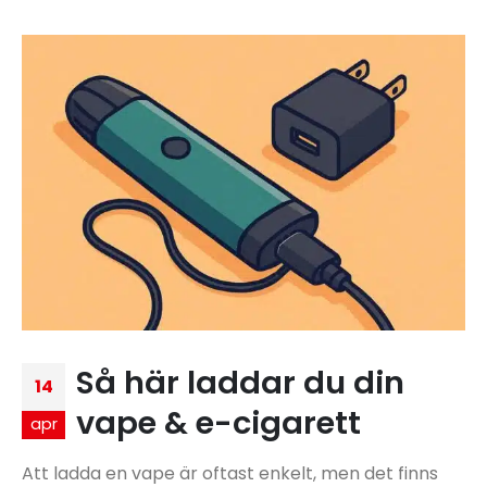
Så här laddar du din
14
vape & e-cigarett
apr
Att ladda en vape är oftast enkelt, men det finns