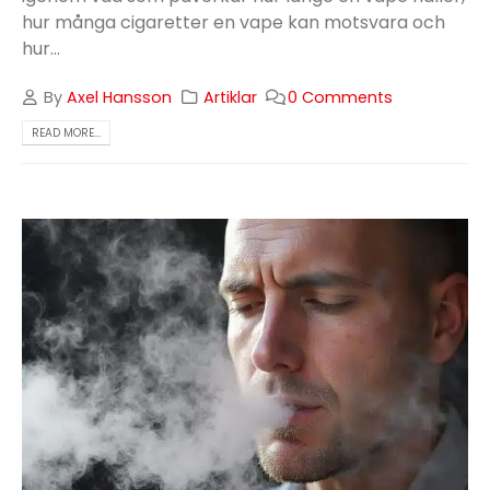
hur många cigaretter en vape kan motsvara och
hur...
By
Axel Hansson
Artiklar
0 Comments
READ MORE...