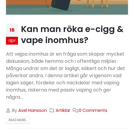
Kan man röka e-cigg &
16
vape inomhus?
apr
Att vejpa inomhus är en fråga som skapar mycket
diskussion, både hemma och i offentliga miljöer.
Många undrar om det är lagligt, säkert och hur det
påverkar andra. I denna artikel går vi igenom vad
lagen säger, fördelar och nackdelar med vaping
inomhus, riskerna med passiv vaping och ger
några...
By
Axel Hansson
Artiklar
0 Comments
READ MORE...