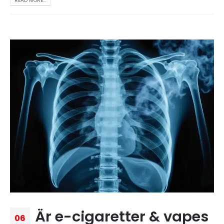
READ MORE...
Är e-cigaretter & vapes
06