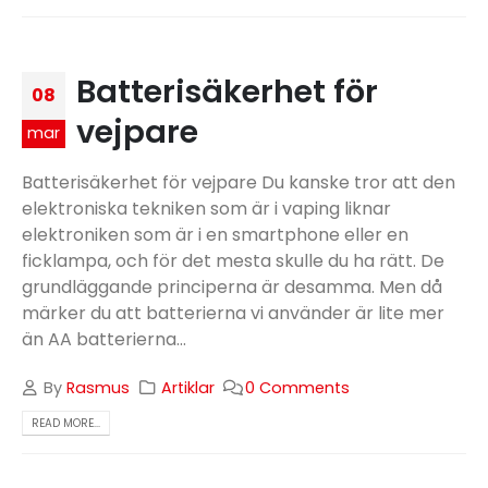
Batterisäkerhet för
08
vejpare
mar
Batterisäkerhet för vejpare Du kanske tror att den
elektroniska tekniken som är i vaping liknar
elektroniken som är i en smartphone eller en
ficklampa, och för det mesta skulle du ha rätt. De
grundläggande principerna är desamma. Men då
märker du att batterierna vi använder är lite mer
än AA batterierna...
By
Rasmus
Artiklar
0 Comments
READ MORE...