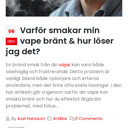
Varför smakar min
06
vape bränt & hur löser
dec
jag det?
En bränd smak från din
vape
kan vara både
obehaglig och frustrerande. Detta problem är
vanligt bland både nybörjare och erfarna
användare, men det finns ofta enkla lösningar. I den
här artikeln går vi igenom varför din vape kan
smaka bränt och hur du effektivt åtgärdar
problemet, med fokus...
By
Axel Hansson
Artiklar
0 Comments