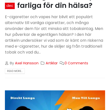
farliga för din hälsa?
dec
E-cigaretter och vapes har blivit ett populärt
alternativ till vanliga cigaretter, och många
använder dem för att minska sitt tobaksintag. Men
hur påverkar de egentligen hälsan? I den här
artikeln undersöker vi vad som är känt om riskerna
med e-cigaretter, hur de skiljer sig från traditionell
tobak och vad du...
By
Axel Hansson
Artiklar
0 Comments
READ MORE...