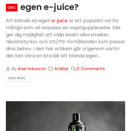
egen e-juice?
dec
Att blanda sin egen
e-juice
är ett populärt val för
många som vill anpassa sin vapingupplevelse. Det
ger dig möjlighet att välja exakt vilka smaker,
nikotinstyrkor och VG/PG-förhållanden som passar
dina behov. I den här artikeln går vi igenom varför
det kan vara en bra idé att blanda egen...
By
Axel Hansson
Artiklar
0 Comments
READ MORE...