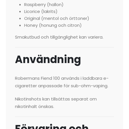
Raspberry (hallon)
Licorice (lakrits)
Original (mentol och örttoner)
Honey (honung och citron)
Smakutbud och tillgänglighet kan variera.
Användning
Robermans Fiend 100 används i laddbara e-
cigaretter anpassade för sub-ohm-vaping.
Nikotinshots kan tillsättas separat om
nikotinhalt önskas.
Förvaring och