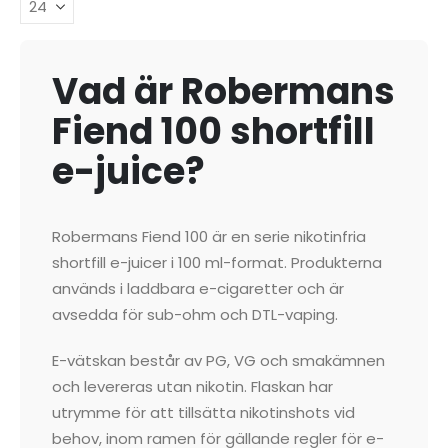
Vad är Robermans
Fiend 100 shortfill
e-juice?
Robermans Fiend 100 är en serie nikotinfria
shortfill e-juicer i 100 ml-format. Produkterna
används i laddbara e-cigaretter och är
avsedda för sub-ohm och DTL-vaping.
E-vätskan består av PG, VG och smakämnen
och levereras utan nikotin. Flaskan har
utrymme för att tillsätta nikotinshots vid
behov, inom ramen för gällande regler för e-