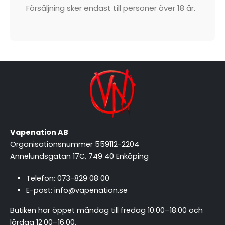
Försäljning sker endast till personer över 18 år.
Vapenation AB
Organisationsnummer 559112-2204
Annelundsgatan 17C, 749 40 Enköping
Telefon:
073-829 08 00
E-post:
info@vapenation.se
Butiken har öppet måndag till fredag 10.00–18.00 och
lördag 12.00–16.00.