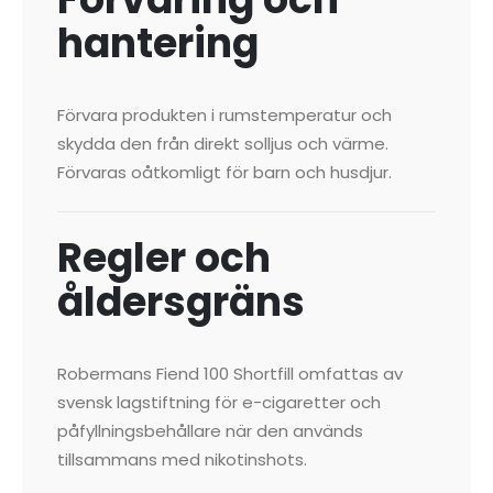
hantering
Förvara produkten i rumstemperatur och
skydda den från direkt solljus och värme.
Förvaras oåtkomligt för barn och husdjur.
Regler och
åldersgräns
Robermans Fiend 100 Shortfill omfattas av
svensk lagstiftning för e-cigaretter och
påfyllningsbehållare när den används
tillsammans med nikotinshots.