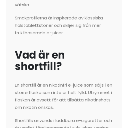
vätska.
Smakprofilerna är inspirerade av klassiska
halstablettstoner och skiljer sig från mer
fruktbaserade e-juicer.
Vad är en
shortfill?
En shortfill är en nikotinfri e-juice som säljs i en
större flaska som inte är helt fylld. Utrymmet i
flaskan är avsett för att tillsätta nikotinshots
om nikotin önskas.
Shortfills används i laddbara e-cigaretter och
är vanligt förekommande i sub-ohm-vaping.