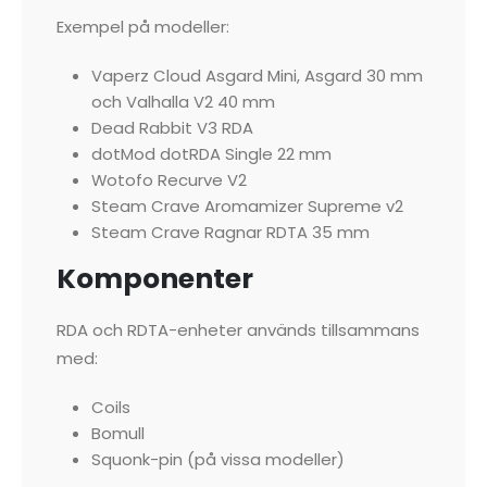
Exempel på modeller:
Vaperz Cloud Asgard Mini, Asgard 30 mm
och Valhalla V2 40 mm
Dead Rabbit V3 RDA
dotMod dotRDA Single 22 mm
Wotofo Recurve V2
Steam Crave Aromamizer Supreme v2
Steam Crave Ragnar RDTA 35 mm
Komponenter
RDA och RDTA-enheter används tillsammans
med:
Coils
Bomull
Squonk-pin (på vissa modeller)