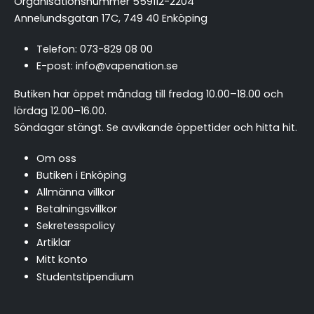
Organisationsnummer 559112-2204
Annelundsgatan 17C, 749 40 Enköping
Telefon:
073-829 08 00
E-post:
info@vapenation.se
Butiken har öppet måndag till fredag 10.00–18.00 och
lördag 12.00–16.00.
Söndagar stängt.
Se avvikande öppettider och hitta hit
.
Om oss
Butiken i Enköping
Allmänna villkor
Betalningsvillkor
Sekretesspolicy
Artiklar
Mitt konto
Studentstipendium