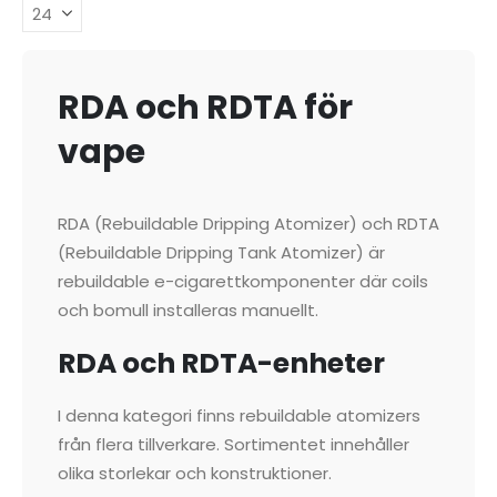
RDA och RDTA för
vape
RDA (Rebuildable Dripping Atomizer) och RDTA
(Rebuildable Dripping Tank Atomizer) är
rebuildable e-cigarettkomponenter där coils
och bomull installeras manuellt.
RDA och RDTA-enheter
I denna kategori finns rebuildable atomizers
från flera tillverkare. Sortimentet innehåller
olika storlekar och konstruktioner.