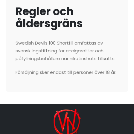
Regler och
åldersgräns
Swedish Devils 100 Shortfill omfattas av
svensk lagstiftning för e-cigaretter och
påfyllningsbehållare när nikotinshots tillsätts.
Försäljning sker endast till personer över 18 år.