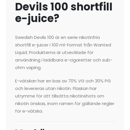
Devils 100 shortfill
e-juice?
Swedish Devils 100 är en serie nikotinfria
shortfill e-juicer i 100 ml-format från Wanted
Liquid. Produkterna är utvecklade för
användning i laddbara e-cigaretter och sub-
ohm vaping.
E-vätskan har en bas av 70% VG och 30% PG
och levereras utan nikotin. Flaskan har
utrymme för att tillsätta nikotinshots om
nikotin önskas, inom ramen för gällande regler
för e-vätska.