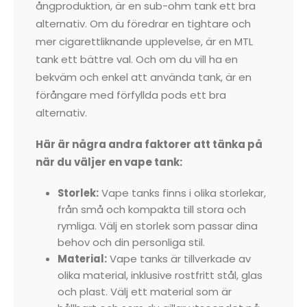
ångproduktion, är en sub-ohm tank ett bra
alternativ. Om du föredrar en tightare och
mer cigarettliknande upplevelse, är en MTL
tank ett bättre val. Och om du vill ha en
bekväm och enkel att använda tank, är en
förångare med förfyllda pods ett bra
alternativ.
Här är några andra faktorer att tänka på
när du väljer en vape tank:
Storlek:
Vape tanks finns i olika storlekar,
från små och kompakta till stora och
rymliga. Välj en storlek som passar dina
behov och din personliga stil.
Material:
Vape tanks är tillverkade av
olika material, inklusive rostfritt stål, glas
och plast. Välj ett material som är