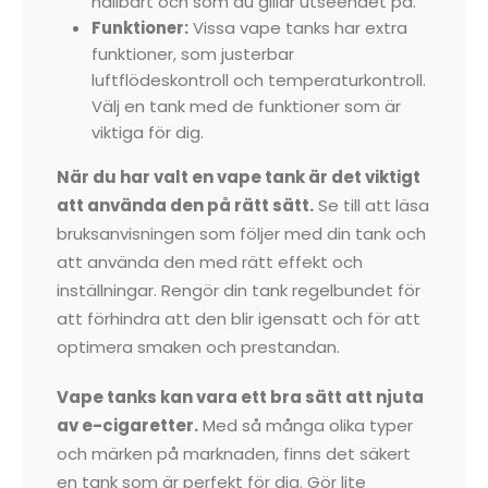
hållbart och som du gillar utseendet på.
Funktioner:
Vissa vape tanks har extra
funktioner, som justerbar
luftflödeskontroll och temperaturkontroll.
Välj en tank med de funktioner som är
viktiga för dig.
När du har valt en vape tank är det viktigt
att använda den på rätt sätt.
Se till att läsa
bruksanvisningen som följer med din tank och
att använda den med rätt effekt och
inställningar. Rengör din tank regelbundet för
att förhindra att den blir igensatt och för att
optimera smaken och prestandan.
Vape tanks kan vara ett bra sätt att njuta
av e-cigaretter.
Med så många olika typer
och märken på marknaden, finns det säkert
en tank som är perfekt för dig. Gör lite