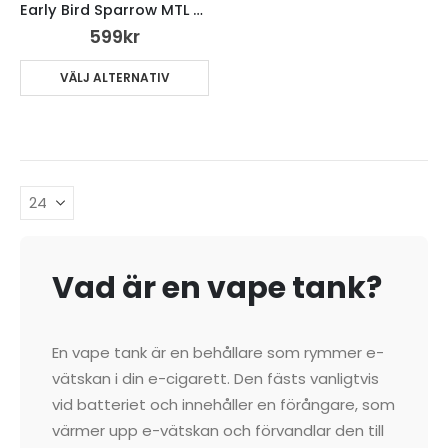
Early Bird Sparrow MTL RTA
599
kr
VÄLJ ALTERNATIV
Vad är en vape tank?
En vape tank är en behållare som rymmer e-
vätskan i din e-cigarett. Den fästs vanligtvis
vid batteriet och innehåller en förångare, som
värmer upp e-vätskan och förvandlar den till