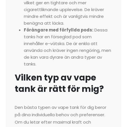
vilket ger en tightare och mer
cigarettliknande upplevelse. De kräver
mindre effekt och är vanligtvis mindre
benägna att läcka.
Förångare med förfyllda pods:
Dessa
tanks har en förseglad pod som
innehåller e-vätska. De är enkla att
använda och kräver ingen rengöring, men
de kan vara dyrare än andra typer av
tanks.
Vilken typ av vape
tank är rätt för mig?
Den bästa typen av vape tank för dig beror
på dina individuella behov och preferenser.
Om du letar efter maximal kraft och