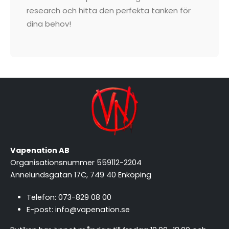
research och hitta den perfekta tanken för
dina behov!
Vapenation AB
Organisationsnummer 559112-2204
Annelundsgatan 17C, 749 40 Enköping
Telefon:
073-829 08 00
E-post:
info@vapenation.se