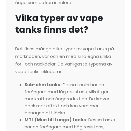
ånga som du kan inhalera.
Vilka typer av vape
tanks finns det?
Det finns många olika typer av vape tanks på
marknaden, var och en med sina egna unika
för- och nackdelar. De vanligaste typerna av
vape tanks inkluderar:
Sub-ohm tanks:
Dessa tanks har en
förångare med låg resistans, vilket ger
mer kraft och ångproduktion. De kräver
dock mer effekt och kan vara mer
benägna att läcka.
MTL (Mun till Lunga) tanks:
Dessa tanks
har en förångare med hög resistans,