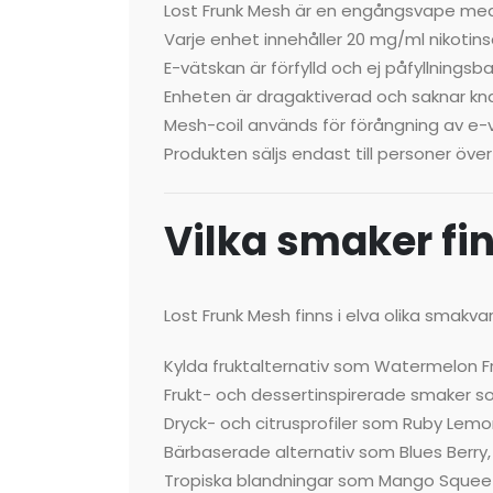
Lost Frunk Mesh är en engångsvape med 
Varje enhet innehåller 20 mg/ml nikotinsa
E-vätskan är förfylld och ej påfyllningsba
Enheten är dragaktiverad och saknar kn
Mesh-coil används för förångning av e-
Produkten säljs endast till personer över 
Vilka smaker fin
Lost Frunk Mesh finns i elva olika smakv
Kylda fruktalternativ som Watermelon Fro
Frukt- och dessertinspirerade smaker
Dryck- och citrusprofiler som Ruby Lem
Bärbaserade alternativ som Blues Berry
Tropiska blandningar som Mango Sque