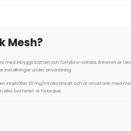
nk Mesh?
s med inbyggt batteri och förfylld e-vätska. Enheten är fär
ler inställningar under användning.
rien innehåller 20 mg/ml nikotinsalt och är utrustade med me
eller batteriet är förbrukat.