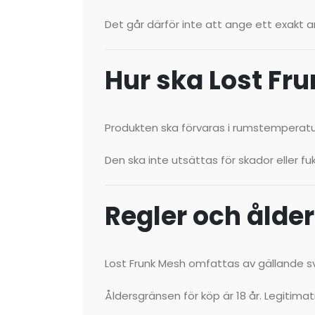
Det går därför inte att ange ett exakt a
Hur ska Lost Fr
Produkten ska förvaras i rumstemperatur 
Den ska inte utsättas för skador eller fu
Regler och ålde
Lost Frunk Mesh omfattas av gällande sv
Åldersgränsen för köp är 18 år. Legitima