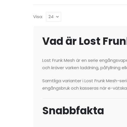
Visa:
Vad är Lost Fru
Lost Frunk Mesh är en serie engångsvape
och kräver varken laddning, påfyllning el
Samtliga varianter i Lost Frunk Mesh-se
engångsbruk och kasseras när e-vätskan 
Snabbfakta