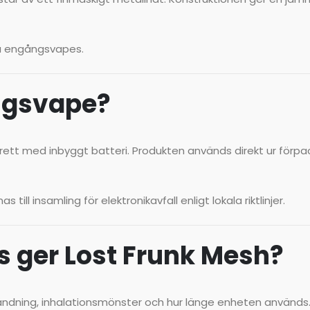
a engångsvapes.
ngsvape?
rett med inbyggt batteri. Produkten används direkt ur förpa
ill insamling för elektronikavfall enligt lokala riktlinjer.
 ger Lost Frunk Mesh?
ändning, inhalationsmönster och hur länge enheten används