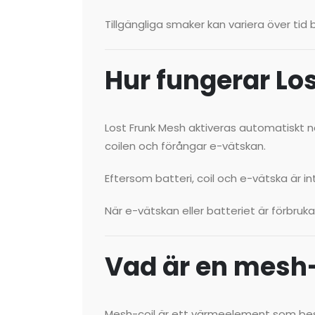
Tillgängliga smaker kan variera över ti
Hur fungerar Lo
Lost Frunk Mesh aktiveras automatiskt n
coilen och förångar e-vätskan.
Eftersom batteri, coil och e-vätska är
När e-vätskan eller batteriet är förbruk
Vad är en mesh-
Mesh-coil är ett värmeelement som best