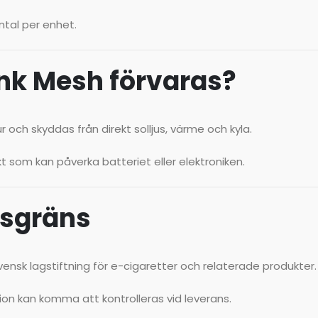
ntal per enhet.
unk Mesh förvaras?
och skyddas från direkt solljus, värme och kyla.
kt som kan påverka batteriet eller elektroniken.
rsgräns
ensk lagstiftning för e-cigaretter och relaterade produkter.
tion kan komma att kontrolleras vid leverans.