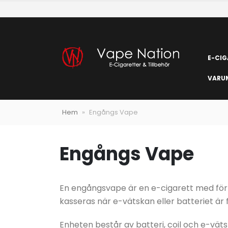
E-CIG
VARU
Hem
»
Engångs Vape
Engångs Vape
En engångsvape är en e-cigarett med förf
kasseras när e-vätskan eller batteriet är 
Enheten består av batteri, coil och e-väts