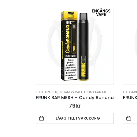
E-CIGARETTER
,
ENGÅNGS VAPE
,
FRUNK BAR MESH ENGÅNGS VAPE
E-CIGAR
,
FRUNK BAR MESH – Candy Banana
79
kr
LÄGG TILL I VARUKORG