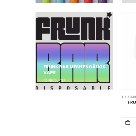
FRUNK BAR MESH ENGÅNGS
VAPE
49
PRODUKTER
E-CIGAR
FRU