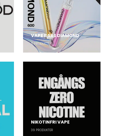
VAPE BARS DIAMOND
5
PRODUKTER
NIKOTINFRI VAPE
39
PRODUKTER