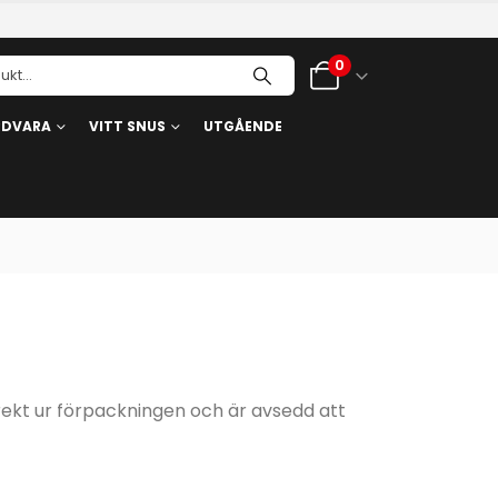
0
RDVARA
VITT SNUS
UTGÅENDE
rekt ur förpackningen och är avsedd att