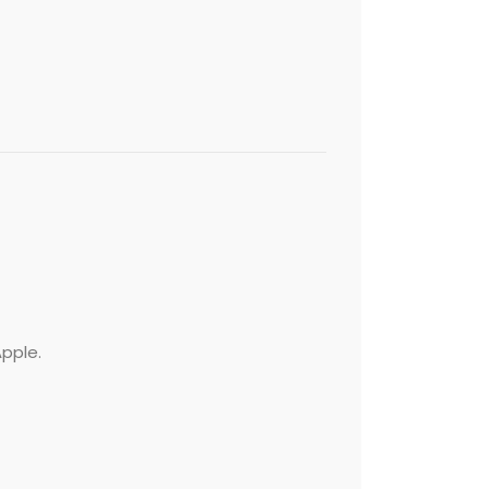
pple.