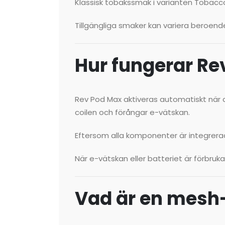
Klassisk tobakssmak i varianten Tobacc
Tillgängliga smaker kan variera beroend
Hur fungerar Re
Rev Pod Max aktiveras automatiskt när d
coilen och förångar e-vätskan.
Eftersom alla komponenter är integrerade
När e-vätskan eller batteriet är förbruk
Vad är en mesh-