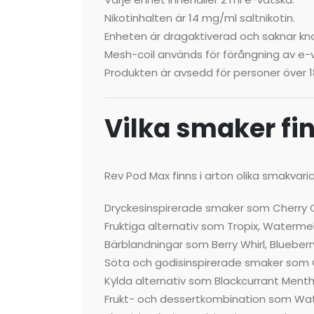
Nikotinhalten är 14 mg/ml saltnikotin.
Enheten är dragaktiverad och saknar kn
Mesh-coil används för förångning av e-
Produkten är avsedd för personer över 18
Vilka smaker fi
Rev Pod Max finns i arton olika smakvaria
Dryckesinspirerade smaker som Cherry 
Fruktiga alternativ som Tropix, Waterm
Bärblandningar som Berry Whirl, Blueber
Söta och godisinspirerade smaker som 
Kylda alternativ som Blackcurrant Menth
Frukt- och dessertkombination som Wa