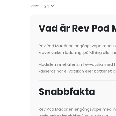
Visa:
Vad är Rev Pod
Rev Pod Max är en engångsvape med inby
kräver varken laddning, påfyllning eller 
Modellen innehåller 2 ml e-vätska med 
kasseras när e-vätskan eller batteriet är
Snabbfakta
Rev Pod Max är en engångsvape med inb
Varje enhet innehåller 2 ml e-vätska.