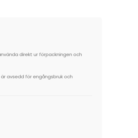
använda direkt ur förpackningen och
n är avsedd för engångsbruk och