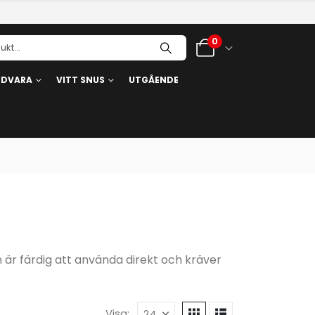
0
RDVARA
VITT SNUS
UTGÅENDE
är färdig att använda direkt och kräver
Visa: