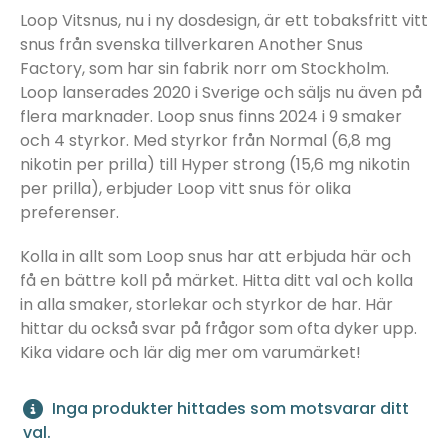
Loop Vitsnus, nu i ny dosdesign, är ett tobaksfritt vitt
snus från svenska tillverkaren Another Snus
Factory, som har sin fabrik norr om Stockholm.
Loop lanserades 2020 i Sverige och säljs nu även på
flera marknader. Loop snus finns 2024 i 9 smaker
och 4 styrkor. Med styrkor från Normal (6,8 mg
nikotin per prilla) till Hyper strong (15,6 mg nikotin
per prilla), erbjuder Loop vitt snus för olika
preferenser.
Kolla in allt som Loop snus har att erbjuda här och
få en bättre koll på märket. Hitta ditt val och kolla
in alla smaker, storlekar och styrkor de har. Här
hittar du också svar på frågor som ofta dyker upp.
Kika vidare och lär dig mer om varumärket!
Inga produkter hittades som motsvarar ditt
val.