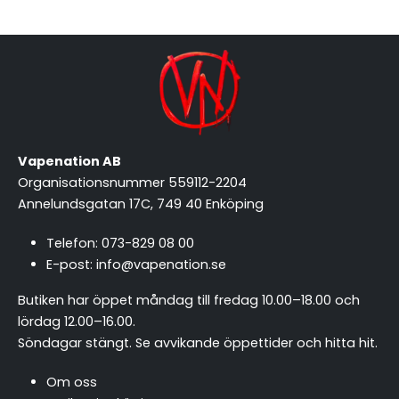
Vapenation AB
Organisationsnummer 559112-2204
Annelundsgatan 17C, 749 40 Enköping
Telefon:
073-829 08 00
E-post:
info@vapenation.se
Butiken har öppet måndag till fredag 10.00–18.00 och
lördag 12.00–16.00.
Söndagar stängt.
Se avvikande öppettider och hitta hit
.
Om oss