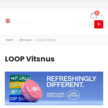
0
VapeNation
Vapes, e-cigg & vitsnus
Röstläge
Hem
»
Vitt snus
»
Loop Vitsnus
LOOP Vitsnus
Populära engångsvapes
Hjälp mig välja
Vitsnus
Leverans & frakt