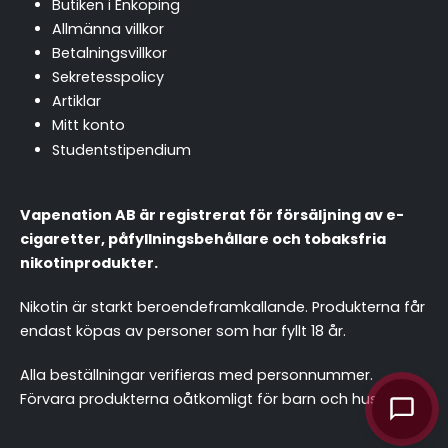
Butiken i Enköping
Allmänna villkor
Betalningsvillkor
Sekretesspolicy
Artiklar
Mitt konto
Studentstipendium
Vapenation AB är registrerat för försäljning av e-
cigaretter, påfyllningsbehållare och tobaksfria
nikotinprodukter.
Nikotin är starkt beroendeframkallande. Produkterna får
endast köpas av personer som har fyllt 18 år.
Alla beställningar verifieras med personnummer.
Förvara produkterna oåtkomligt för barn och husdjur.
chattassistent.se