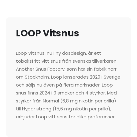
LOOP Vitsnus
Loop Vitsnus, nu i ny dosdesign, är ett
tobaksfritt vitt snus från svenska tillverkaren
Another Snus Factory, som har sin fabrik norr
om Stockholm. Loop lanserades 2020 i Sverige
och säljs nu även på flera marknader. Loop
snus finns 2024 i 9 smaker och 4 styrkor. Med
styrkor från Normal (6,8 mg nikotin per prilla)
till Hyper strong (15,6 mg nikotin per prilla),
erbjuder Loop vitt snus för olika preferenser.