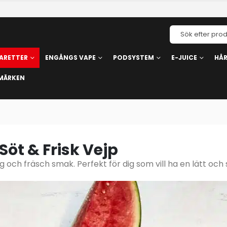
ARETTER
ENGÅNGS VAPE
PODSYSTEM
E-JUICE
HÅ
MÄRKEN
öt & Frisk Vejp
och fräsch smak. Perfekt för dig som vill ha en lätt och