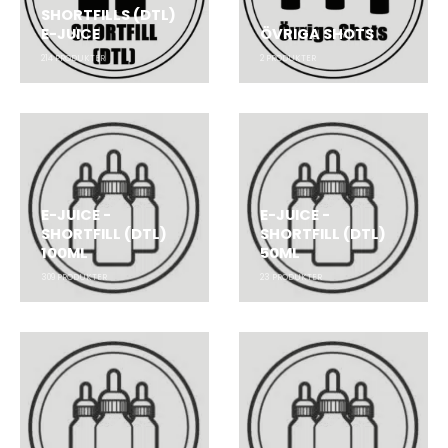
SHORTFILLS (DTL)
E-JUICE
ÖVRIGA SHOTS
214
PRODUKTER
2
PRODUKTER
E-JUICE -
E-JUICE -
SHORTFILL (DTL)
SHORTFILL (DTL)
100ML
50ML
309
PRODUKTER
23
PRODUKTER