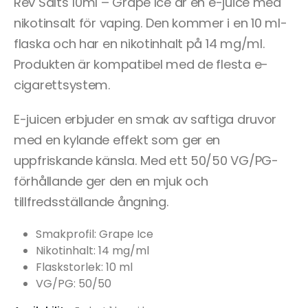
Rev Salts 10ml – Grape Ice är en e-juice med
nikotinsalt för vaping. Den kommer i en 10 ml-
flaska och har en nikotinhalt på 14 mg/ml.
Produkten är kompatibel med de flesta e-
cigarettsystem.
E-juicen erbjuder en smak av saftiga druvor
med en kylande effekt som ger en
uppfriskande känsla. Med ett 50/50 VG/PG-
förhållande ger den en mjuk och
tillfredsställande ångning.
Smakprofil: Grape Ice
Nikotinhalt: 14 mg/ml
Flaskstorlek: 10 ml
VG/PG: 50/50