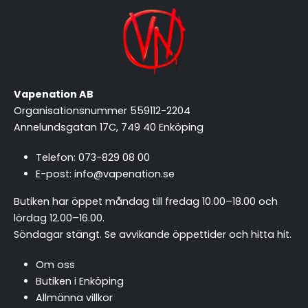
Vapenation AB
Organisationsnummer 559112-2204
Annelundsgatan 17C, 749 40 Enköping
Telefon:
073-829 08 00
E-post:
info@vapenation.se
Butiken har öppet måndag till fredag 10.00–18.00 och
lördag 12.00–16.00.
Söndagar stängt.
Se avvikande öppettider och hitta hit
.
Om oss
Butiken i Enköping
Allmänna villkor