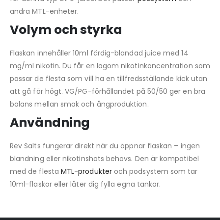
andra MTL-enheter.
Volym och styrka
Flaskan innehåller 10ml färdig-blandad juice med 14
mg/ml nikotin. Du får en lagom nikotinkoncentration som
passar de flesta som vill ha en tillfredsställande kick utan
att gå för högt. VG/PG-förhållandet på 50/50 ger en bra
balans mellan smak och ångproduktion.
Användning
Rev Salts fungerar direkt när du öppnar flaskan – ingen
blandning eller nikotinshots behövs. Den är kompatibel
med de flesta
MTL-produkter
och podsystem som tar
10ml-flaskor eller låter dig fylla egna tankar.