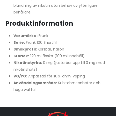
blandning av nikotin utan behov av ytterligare
behållare.
Produktinformation
Varumärke:
Frunk
Serie:
Frunk 100 Shortfill
Smakprofil:
Körsbär, hallon
Storlek:
120 ml flaska (100 ml innehåll)
Nikotinstyrka:
0 mg (justerbar upp till 3 mg med
nikotinshots)
VG/PG:
Anpassad för sub-ohm-vaping
Användningsområde:
Sub-ohm-enheter och
höga wattal