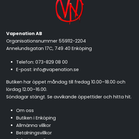
Vapenation AB
Organisationsnummer 559112-2204
Annelundsgatan 17C, 749 40 Enköping
Telefon:
073-829 08 00
E-post:
info@vapenation.se
Butiken har öppet måndag till fredag 10.00–18.00 och
lördag 12.00–16.00.
Söndagar stängt.
Se avvikande öppettider och hitta hit
.
Om oss
Butiken i Enköping
Allmänna villkor
Betalningsvillkor