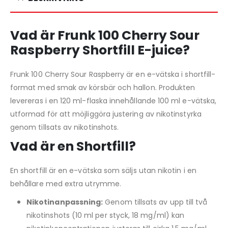
Vad är Frunk 100 Cherry Sour
Raspberry Shortfill E-juice?
Frunk 100 Cherry Sour Raspberry är en e-vätska i shortfill-
format med smak av körsbär och hallon. Produkten
levereras i en 120 ml-flaska innehållande 100 ml e-vätska,
utformad för att möjliggöra justering av nikotinstyrka
genom tillsats av nikotinshots.
Vad är en Shortfill?
En shortfill är en e-vätska som säljs utan nikotin i en
behållare med extra utrymme.
Nikotinanpassning:
Genom tillsats av upp till två
nikotinshots (10 ml per styck, 18 mg/ml) kan