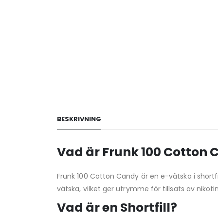
BESKRIVNING
Vad är Frunk 100 Cotton C
Frunk 100 Cotton Candy är en e-vätska i shortf
vätska, vilket ger utrymme för tillsats av nikotin
Vad är en Shortfill?