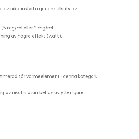
ng av nikotinstyrka genom tillsats av
a 1,5 mg/ml eller 3 mg/ml.
ning av högre effekt (watt).
ptimerad för värmeelement i denna kategori.
g av nikotin utan behov av ytterligare