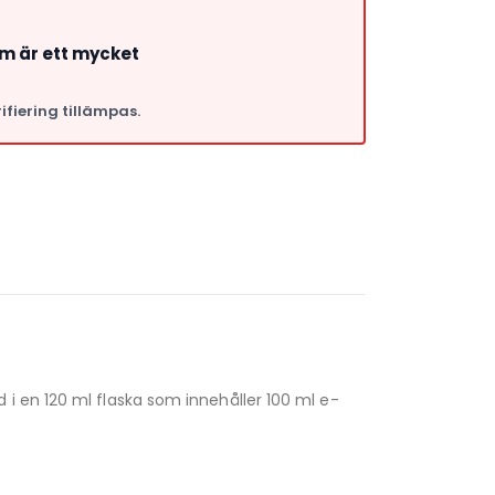
om är ett mycket
ifiering tillämpas.
a
i en 120 ml flaska som innehåller 100 ml e-