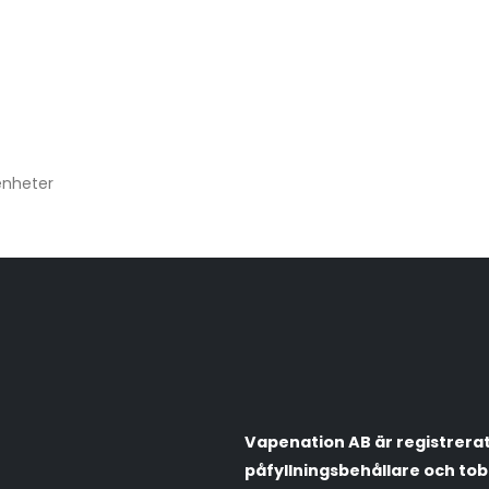
enheter
Vapenation AB är registrerat 
påfyllningsbehållare och tob