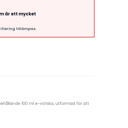
om är ett mycket
ifiering tillämpas.
a
innehållande 100 ml e-vätska, utformad för att