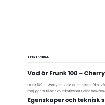
BESKRIVNING
Vad är Frunk 100 – Cherry
Frunk 100 – Cherry on Cola är en nikotinfri e-v
möjliggöra tillsats av nikotinshots eller basväts
Egenskaper och teknisk s