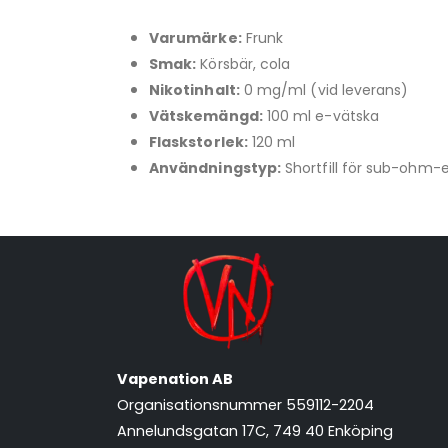
Varumärke:
Frunk
Smak:
Körsbär, cola
Nikotinhalt:
0 mg/ml (vid leverans)
Vätskemängd:
100 ml e-vätska
Flaskstorlek:
120 ml
Användningstyp:
Shortfill för sub-ohm-
Vapenation AB
Organisationsnummer 559112-2204
Annelundsgatan 17C, 749 40 Enköping