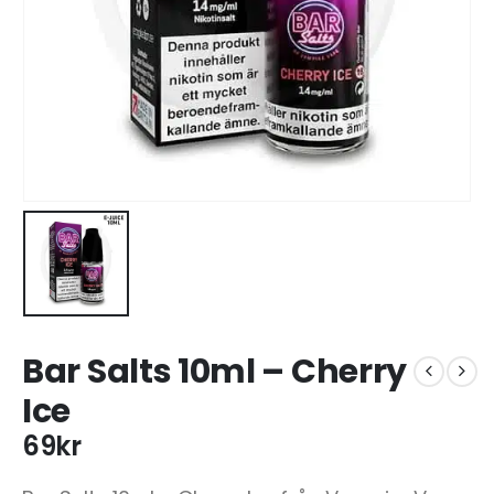
Bar Salts 10ml – Cherry
Ice
69
kr