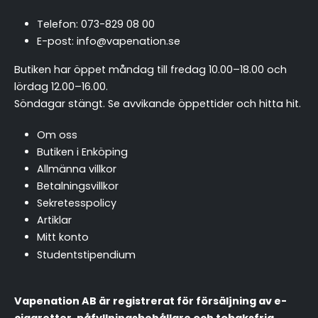
Telefon:
073-829 08 00
E-post:
info@vapenation.se
Butiken har öppet måndag till fredag 10.00–18.00 och
lördag 12.00–16.00.
Söndagar stängt.
Se avvikande öppettider och hitta hit
.
Om oss
Butiken i Enköping
Allmänna villkor
Betalningsvillkor
Sekretesspolicy
Artiklar
Mitt konto
Studentstipendium
Vapenation AB är registrerat för försäljning av e-
cigaretter, påfyllningsbehållare och tobaksfria