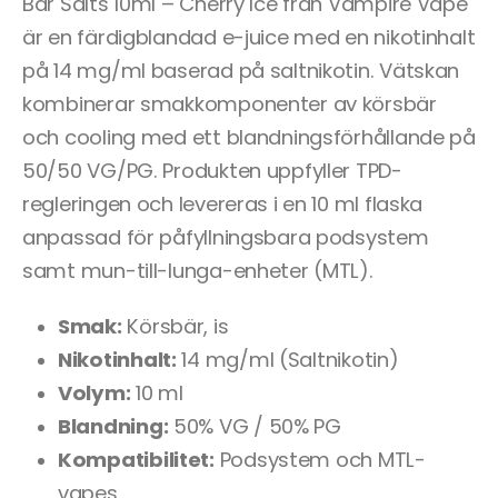
Bar Salts 10ml – Cherry Ice från Vampire Vape
är en färdigblandad e-juice med en nikotinhalt
på 14 mg/ml baserad på saltnikotin. Vätskan
kombinerar smakkomponenter av körsbär
och cooling med ett blandningsförhållande på
50/50 VG/PG. Produkten uppfyller TPD-
regleringen och levereras i en 10 ml flaska
anpassad för påfyllningsbara podsystem
samt mun-till-lunga-enheter (MTL).
Smak:
Körsbär, is
Nikotinhalt:
14 mg/ml (Saltnikotin)
Volym:
10 ml
Blandning:
50% VG / 50% PG
Kompatibilitet:
Podsystem och MTL-
vapes