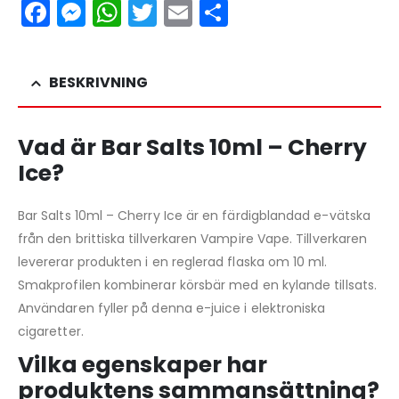
Facebook
Messenger
WhatsApp
Twitter
Email
Dela
BESKRIVNING
Vad är Bar Salts 10ml – Cherry
Ice?
Bar Salts 10ml – Cherry Ice är en färdigblandad e-vätska
från den brittiska tillverkaren Vampire Vape. Tillverkaren
levererar produkten i en reglerad flaska om 10 ml.
Smakprofilen kombinerar körsbär med en kylande tillsats.
Användaren fyller på denna e-juice i elektroniska
cigaretter.
Vilka egenskaper har
produktens sammansättning?