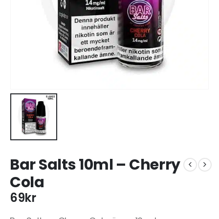
Bar Salts 10ml – Cherry
Cola
69
kr