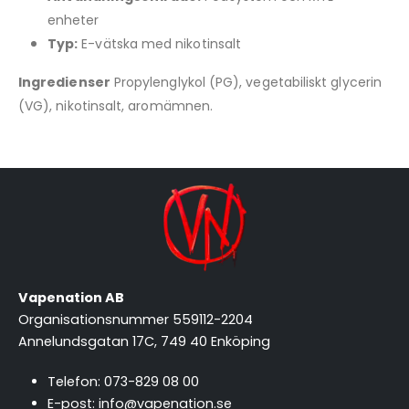
enheter
Typ:
E-vätska med nikotinsalt
Ingredienser
Propylenglykol (PG), vegetabiliskt glycerin
(VG), nikotinsalt, aromämnen.
Vapenation AB
Organisationsnummer 559112-2204
Annelundsgatan 17C, 749 40 Enköping
Telefon:
073-829 08 00
E-post:
info@vapenation.se