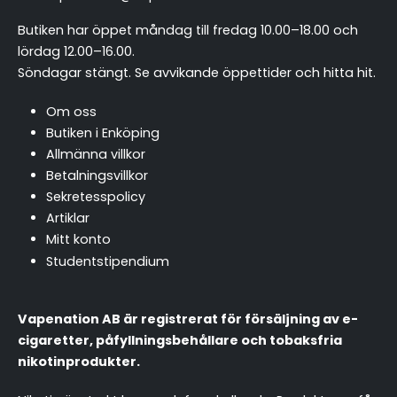
Butiken har öppet måndag till fredag 10.00–18.00 och
lördag 12.00–16.00.
Söndagar stängt.
Se avvikande öppettider och hitta hit
.
Om oss
Butiken i Enköping
Allmänna villkor
Betalningsvillkor
Sekretesspolicy
Artiklar
Mitt konto
Studentstipendium
Vapenation AB är registrerat för försäljning av e-
cigaretter, påfyllningsbehållare och tobaksfria
nikotinprodukter.