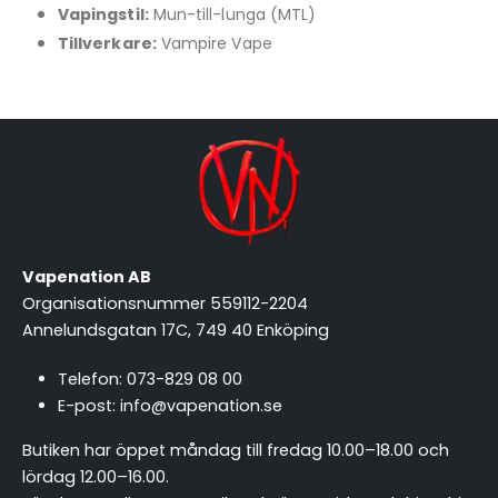
Vapingstil:
Mun-till-lunga (MTL)
Tillverkare:
Vampire Vape
Vapenation AB
Organisationsnummer 559112-2204
Annelundsgatan 17C, 749 40 Enköping
Telefon:
073-829 08 00
E-post:
info@vapenation.se
Butiken har öppet måndag till fredag 10.00–18.00 och
lördag 12.00–16.00.