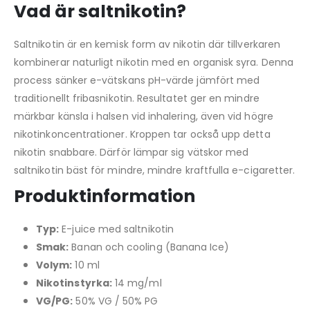
Vad är saltnikotin?
Saltnikotin är en kemisk form av nikotin där tillverkaren
kombinerar naturligt nikotin med en organisk syra. Denna
process sänker e-vätskans pH-värde jämfört med
traditionellt fribasnikotin. Resultatet ger en mindre
märkbar känsla i halsen vid inhalering, även vid högre
nikotinkoncentrationer. Kroppen tar också upp detta
nikotin snabbare. Därför lämpar sig vätskor med
saltnikotin bäst för mindre, mindre kraftfulla e-cigaretter.
Produktinformation
Typ:
E-juice med saltnikotin
Smak:
Banan och cooling (Banana Ice)
Volym:
10 ml
Nikotinstyrka:
14 mg/ml
VG/PG:
50% VG / 50% PG