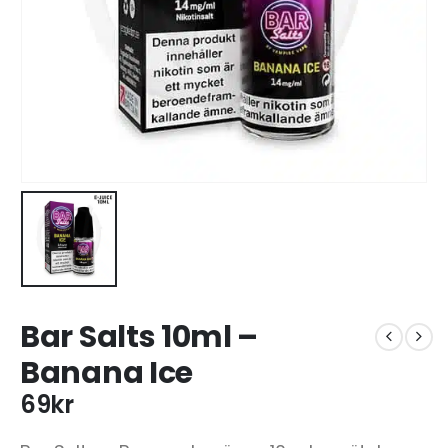
Bar Salts 10ml –
Banana Ice
69
kr