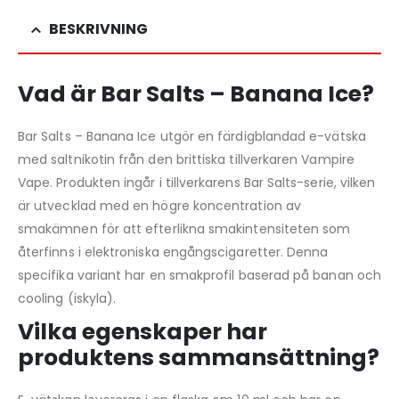
BESKRIVNING
Vad är Bar Salts – Banana Ice?
Bar Salts – Banana Ice utgör en färdigblandad e-vätska
med saltnikotin från den brittiska tillverkaren Vampire
Vape. Produkten ingår i tillverkarens Bar Salts-serie, vilken
är utvecklad med en högre koncentration av
smakämnen för att efterlikna smakintensiteten som
återfinns i elektroniska engångscigaretter. Denna
specifika variant har en smakprofil baserad på banan och
cooling (iskyla).
Vilka egenskaper har
produktens sammansättning?