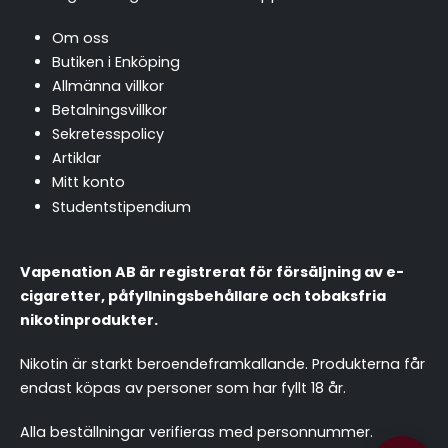
Om oss
Butiken i Enköping
Allmänna villkor
Betalningsvillkor
Sekretesspolicy
Artiklar
Mitt konto
Studentstipendium
Vapenation AB är registrerat för försäljning av e-
cigaretter, påfyllningsbehållare och tobaksfria
nikotinprodukter.
Nikotin är starkt beroendeframkallande. Produkterna får
endast köpas av personer som har fyllt 18 år.
chattassistent.se
Alla beställningar verifieras med personnummer.