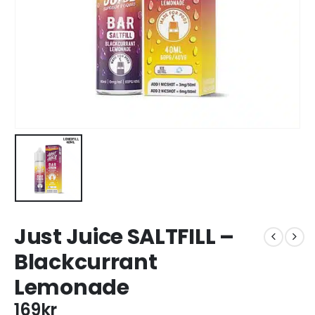
Just Juice SALTFILL –
Blackcurrant
Lemonade
169
kr