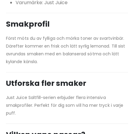
Varumärke: Just Juice
Smakprofil
Först möts du av fylliga och mörka toner av svartvinbär.
Därefter kommer en frisk och lätt syrlig lemonad. Till sist
avrundas smaken med en balanserad sötma och lätt
kylande känsla.
Utforska fler smaker
Just Juice Saltfill-serien erbjuder flera intensiva
smakprofiler. Perfekt för dig som vill ha mer tryck i varje
puff.