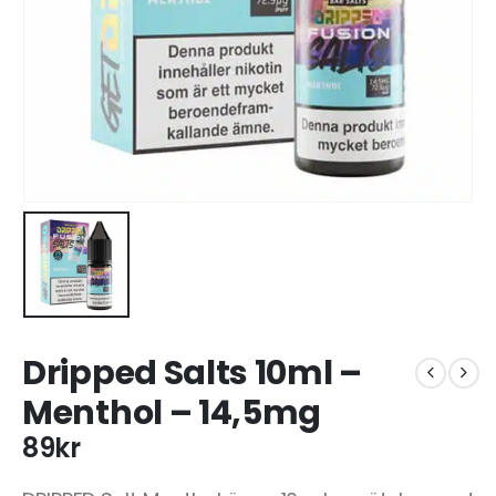
Dripped Salts 10ml –
Menthol – 14,5mg
89
kr