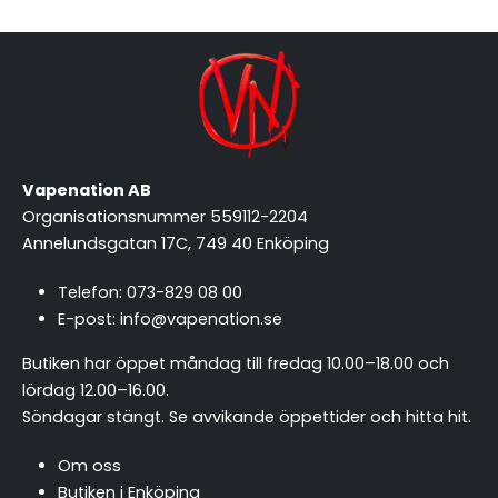
Vapenation AB
Organisationsnummer 559112-2204
Annelundsgatan 17C, 749 40 Enköping
Telefon:
073-829 08 00
E-post:
info@vapenation.se
Butiken har öppet måndag till fredag 10.00–18.00 och
lördag 12.00–16.00.
Söndagar stängt.
Se avvikande öppettider och hitta hit
.
Om oss
Butiken i Enköping