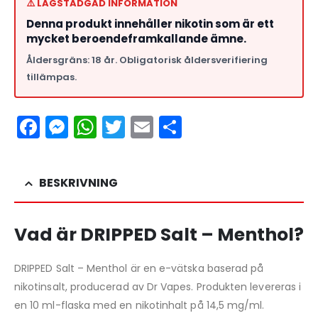
⚠️ LAGSTADGAD INFORMATION
Denna produkt innehåller nikotin som är ett
mycket beroendeframkallande ämne.
Åldersgräns: 18 år. Obligatorisk åldersverifiering
tillämpas.
Facebook
Messenger
WhatsApp
Twitter
Email
Dela
BESKRIVNING
Vad är DRIPPED Salt – Menthol?
DRIPPED Salt – Menthol är en e-vätska baserad på
nikotinsalt, producerad av Dr Vapes. Produkten levereras i
en 10 ml-flaska med en nikotinhalt på 14,5 mg/ml.