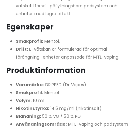
vätsketillförsel i påfyllningsbara podsystem och
enheter med lägre effekt.
Egenskaper
Smakprofil:
Mentol.
Drift:
E-vätskan är formulerad för optimal
förångning i enheter anpassade för MTL-vaping.
Produktinformation
Varumärke:
DRIPPED (Dr Vapes)
Smakprofil:
Mentol
Volym:
10 ml
Nikotinstyrka:
14,5 mg/ml (nikotinsalt)
Blandning:
50 % VG / 50 % PG
Användningsområde:
MTL-vaping och podsystem