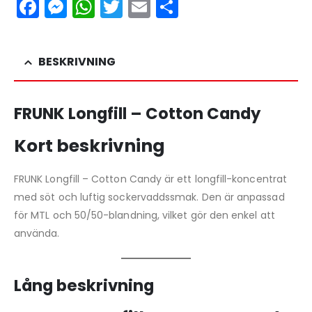
Facebook
Messenger
WhatsApp
Twitter
Email
Dela
BESKRIVNING
FRUNK Longfill – Cotton Candy
Kort beskrivning
FRUNK Longfill – Cotton Candy är ett longfill-koncentrat
med söt och luftig sockervaddssmak. Den är anpassad
för MTL och 50/50-blandning, vilket gör den enkel att
använda.
Lång beskrivning