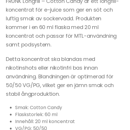
FRUNK Longfill – Cotton Candy är ett longfill-
koncentrat för e-juice som ger en söt och
luftig smak av sockervadd. Produkten
kommer i en 60 ml flaska med 20 ml
koncentrat och passar för MTL-användning
samt podsystem.
Detta koncentrat ska blandas med
nikotinshots eller nikotinfri bas innan
användning. Blandningen är optimerad för
50/50 VG/PG, vilket ger en jämn smak och
stabil ångproduktion.
Smak: Cotton Candy
Flaskstorlek: 60 ml
Innehåll: 20 ml koncentrat
VG/PG: 50/50