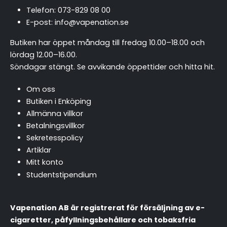
Telefon:
073-829 08 00
E-post:
info@vapenation.se
Butiken har öppet måndag till fredag 10.00–18.00 och
lördag 12.00–16.00.
Söndagar stängt.
Se avvikande öppettider och hitta hit
.
Om oss
Butiken i Enköping
Allmänna villkor
Betalningsvillkor
Sekretesspolicy
Artiklar
Mitt konto
Studentstipendium
Vapenation AB är registrerat för försäljning av e-
cigaretter, påfyllningsbehållare och tobaksfria