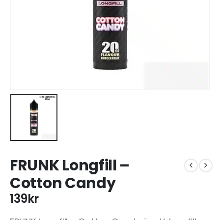
FRUNK Longfill –
Cotton Candy
139
kr