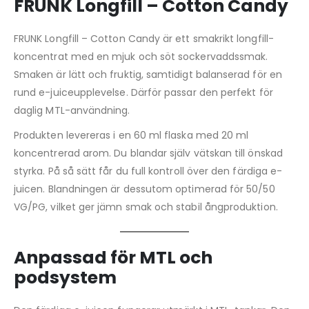
FRUNK Longfill – Cotton Candy
FRUNK Longfill – Cotton Candy är ett smakrikt longfill-
koncentrat med en mjuk och söt sockervaddssmak.
Smaken är lätt och fruktig, samtidigt balanserad för en
rund e-juiceupplevelse. Därför passar den perfekt för
daglig MTL-användning.
Produkten levereras i en 60 ml flaska med 20 ml
koncentrerad arom. Du blandar själv vätskan till önskad
styrka. På så sätt får du full kontroll över den färdiga e-
juicen. Blandningen är dessutom optimerad för 50/50
VG/PG, vilket ger jämn smak och stabil ångproduktion.
Anpassad för MTL och
podsystem