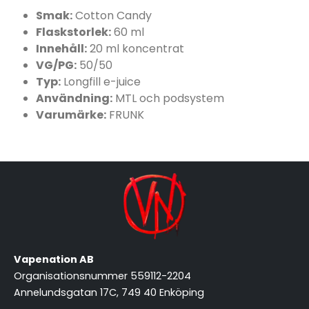
Smak:
Cotton Candy
Flaskstorlek:
60 ml
Innehåll:
20 ml koncentrat
VG/PG:
50/50
Typ:
Longfill e-juice
Användning:
MTL och podsystem
Varumärke:
FRUNK
Vapenation AB
Organisationsnummer 559112-2204
Annelundsgatan 17C, 749 40 Enköping