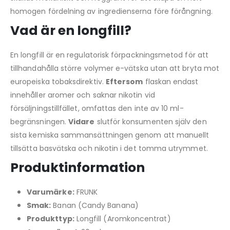
homogen fördelning av ingredienserna före förångning.
Vad är en longfill?
En longfill är en regulatorisk förpackningsmetod för att
tillhandahålla större volymer e-vätska utan att bryta mot
europeiska tobaksdirektiv.
Eftersom
flaskan endast
innehåller aromer och saknar nikotin vid
försäljningstillfället, omfattas den inte av 10 ml-
begränsningen.
Vidare
slutför konsumenten själv den
sista kemiska sammansättningen genom att manuellt
tillsätta basvätska och nikotin i det tomma utrymmet.
Produktinformation
Varumärke:
FRUNK
Smak:
Banan (Candy Banana)
Produkttyp:
Longfill (Aromkoncentrat)