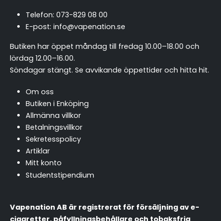
Telefon:
073-829 08 00
E-post:
info@vapenation.se
Butiken har öppet måndag till fredag 10.00–18.00 och
lördag 12.00–16.00.
Söndagar stängt.
Se avvikande öppettider och hitta hit
.
Om oss
Butiken i Enköping
Allmänna villkor
Betalningsvillkor
Sekretesspolicy
Artiklar
Mitt konto
Studentstipendium
Vapenation AB är registrerat för försäljning av e-
cigaretter, påfyllningsbehållare och tobaksfria