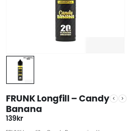
FRUNK Longfill – Candy
Banana
139
kr