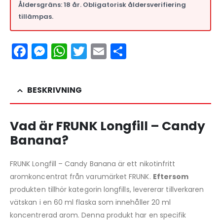
Åldersgräns: 18 år. Obligatorisk åldersverifiering
tillämpas.
Facebook
Messenger
WhatsApp
Twitter
Email
Dela
BESKRIVNING
Vad är FRUNK Longfill – Candy
Banana?
FRUNK Longfill – Candy Banana är ett nikotinfritt
aromkoncentrat från varumärket FRUNK.
Eftersom
produkten tillhör kategorin longfills, levererar tillverkaren
vätskan i en 60 ml flaska som innehåller 20 ml
koncentrerad arom. Denna produkt har en specifik