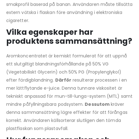
smakprofil baserad på banan. Användaren måste tillsätta
extern vätska i flaskan före användning i elektroniska
cigaretter.
Vilka egenskaper har
produktens sammansättning?
Aromkoncentratet är kemiskt formulerat för att uppnå
ett slutgiltigt blandningsförhållande på 50% VG
(Vegetabiliskt Glycerin) och 50% PG (Propylenglykol)
efter färdigblandning.
Därför
resulterar processen i en
mer lättflytande e-juice. Denna tunnare viskositet är
tekniskt anpassad för mun-till-lunga-system (MTL) samt
mindre påfyllningsbara podsystem.
Dessutom
kräver
denna sammansättning lägre effekter för att förångas
korrekt. Användaren källsorterar slutligen den tömda
plastflaskan som plastavfall.