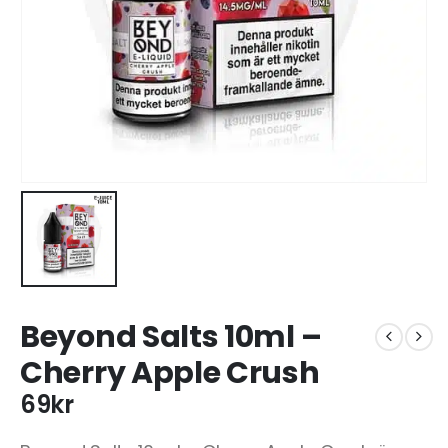
Beyond Salts 10ml –
Cherry Apple Crush
69
kr