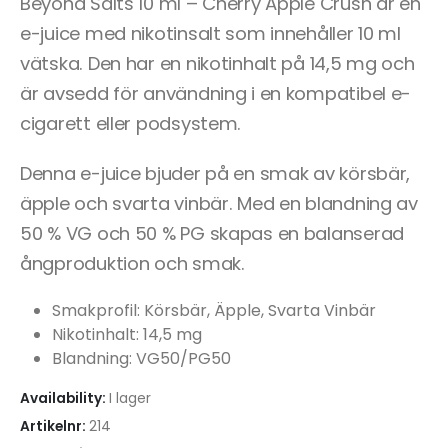
Beyond Salts 10 ml – Cherry Apple Crush är en
e-juice med nikotinsalt som innehåller 10 ml
vätska. Den har en nikotinhalt på 14,5 mg och
är avsedd för användning i en kompatibel e-
cigarett eller podsystem.
Denna e-juice bjuder på en smak av körsbär,
äpple och svarta vinbär. Med en blandning av
50 % VG och 50 % PG skapas en balanserad
ångproduktion och smak.
Smakprofil: Körsbär, Äpple, Svarta Vinbär
Nikotinhalt: 14,5 mg
Blandning: VG50/PG50
Availability:
I lager
Artikelnr:
214