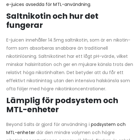
e-juices avsedda för MTL-användning
.
Saltnikotin och hur det
fungerar
E-juicen innehåller 14.5mg saltnikotin, som är en nikotin-
form som absorberas snabbare än traditionell
nikotinlösning. Saltnikotinet har ett lågt pH-värde, vilket
minskar halsirritation och ger en mjukare känsla trots den
relativt höga nikotinhalten. Det betyder att du får ett
effektivt nikotinintag utan den intensiva halskänsla som
ofta följer med högre nikotinkoncentrationer.
Lämplig för podsystem och
MTL-enheter
Beyond Salts är gjord för användning i
podsystem och
MTL-enheter
där den mindre volymen och högre