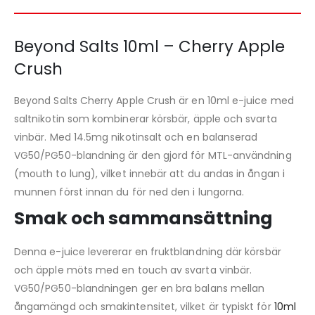
Beyond Salts 10ml – Cherry Apple
Crush
Beyond Salts Cherry Apple Crush är en 10ml e-juice med
saltnikotin som kombinerar körsbär, äpple och svarta
vinbär. Med 14.5mg nikotinsalt och en balanserad
VG50/PG50-blandning är den gjord för MTL-användning
(mouth to lung), vilket innebär att du andas in ångan i
munnen först innan du för ned den i lungorna.
Smak och sammansättning
Denna e-juice levererar en fruktblandning där körsbär
och äpple möts med en touch av svarta vinbär.
VG50/PG50-blandningen ger en bra balans mellan
ångamängd och smakintensitet, vilket är typiskt för
10ml