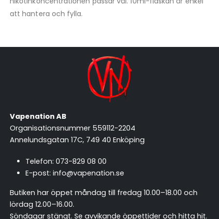
nikotinkoncentrationen passar väl. 10ml-flaskan är enkel
att hantera och fylla.
Vapenation AB
Organisationsnummer 559112-2204
Annelundsgatan 17C, 749 40 Enköping
Telefon:
073-829 08 00
E-post:
info@vapenation.se
Butiken har öppet måndag till fredag 10.00–18.00 och
lördag 12.00–16.00.
Söndagar stängt.
Se avvikande öppettider och hitta hit
.