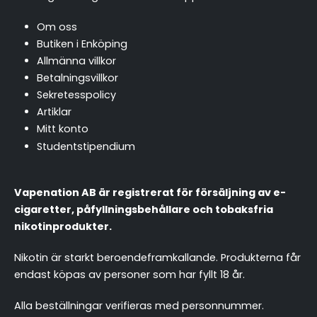
Om oss
Butiken i Enköping
Allmänna villkor
Betalningsvillkor
Sekretesspolicy
Artiklar
Mitt konto
Studentstipendium
Vapenation AB är registrerat för försäljning av e-
cigaretter, påfyllningsbehållare och tobaksfria
nikotinprodukter.
Nikotin är starkt beroendeframkallande. Produkterna får
endast köpas av personer som har fyllt 18 år.
Alla beställningar verifieras med personnummer.