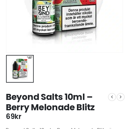
Beyond Salts 10ml –
Berry Melonade Blitz
69
kr