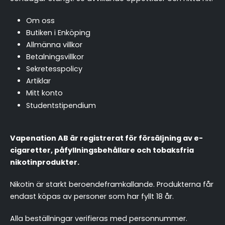
Om oss
Butiken i Enköping
Allmänna villkor
Betalningsvillkor
Sekretesspolicy
Artiklar
Mitt konto
Studentstipendium
Vapenation AB är registrerat för försäljning av e-
cigaretter, påfyllningsbehållare och tobaksfria
nikotinprodukter.
Nikotin är starkt beroendeframkallande. Produkterna får
endast köpas av personer som har fyllt 18 år.
Alla beställningar verifieras med personnummer.