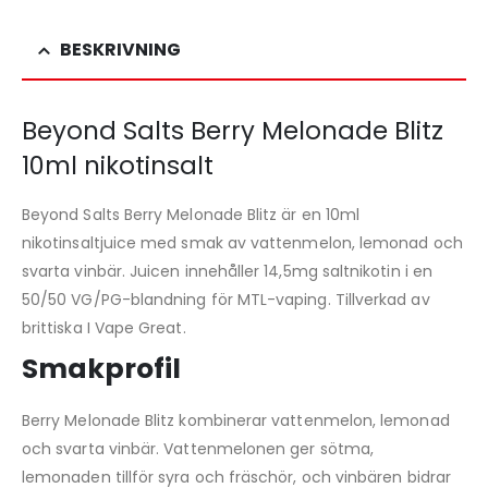
BESKRIVNING
Beyond Salts Berry Melonade Blitz
10ml nikotinsalt
Beyond Salts Berry Melonade Blitz är en 10ml
nikotinsaltjuice med smak av vattenmelon, lemonad och
svarta vinbär. Juicen innehåller 14,5mg saltnikotin i en
50/50 VG/PG-blandning för MTL-vaping. Tillverkad av
brittiska I Vape Great.
Smakprofil
Berry Melonade Blitz kombinerar vattenmelon, lemonad
och svarta vinbär. Vattenmelonen ger sötma,
lemonaden tillför syra och fräschör, och vinbären bidrar