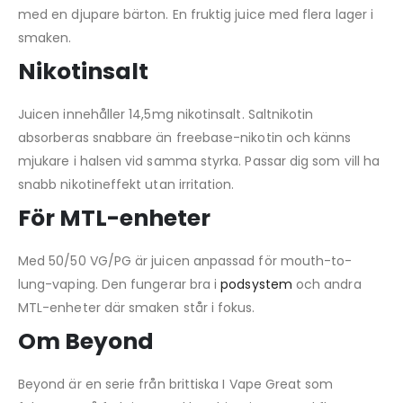
med en djupare bärton. En fruktig juice med flera lager i
smaken.
Nikotinsalt
Juicen innehåller 14,5mg nikotinsalt. Saltnikotin
absorberas snabbare än freebase-nikotin och känns
mjukare i halsen vid samma styrka. Passar dig som vill ha
snabb nikotineffekt utan irritation.
För MTL-enheter
Med 50/50 VG/PG är juicen anpassad för mouth-to-
lung-vaping. Den fungerar bra i
podsystem
och andra
MTL-enheter där smaken står i fokus.
Om Beyond
Beyond är en serie från brittiska I Vape Great som