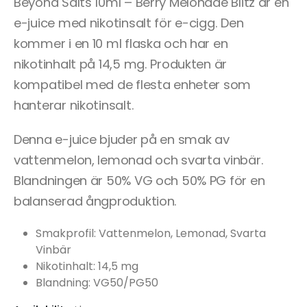
Beyond Salts 10ml – Berry Melonade Blitz är en
e-juice med nikotinsalt för e-cigg. Den
kommer i en 10 ml flaska och har en
nikotinhalt på 14,5 mg. Produkten är
kompatibel med de flesta enheter som
hanterar nikotinsalt.
Denna e-juice bjuder på en smak av
vattenmelon, lemonad och svarta vinbär.
Blandningen är 50% VG och 50% PG för en
balanserad ångproduktion.
Smakprofil: Vattenmelon, Lemonad, Svarta
Vinbär
Nikotinhalt: 14,5 mg
Blandning: VG50/PG50