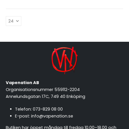
Vapenation AB
Organisationsnummer 559112-2204
Annelundsgatan 17C, 749 40 Enköping
Telefon:
073-829 08 00
E-post:
info@vapenation.se
Butiken har öppet måndag till fredag 10.00–18.00 och