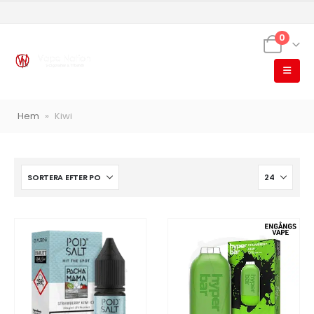
0
Hem
»
Kiwi