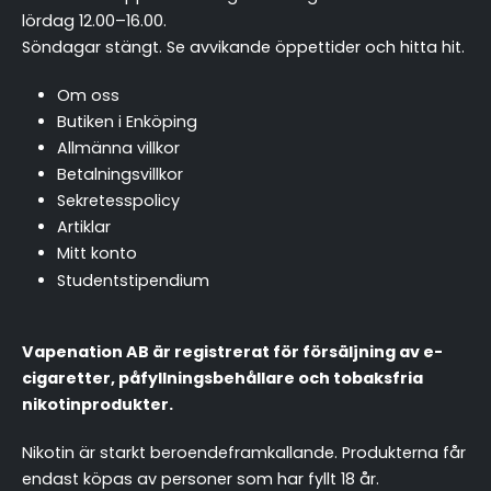
lördag 12.00–16.00.
Söndagar stängt.
Se avvikande öppettider och hitta hit
.
Om oss
Butiken i Enköping
Allmänna villkor
Betalningsvillkor
Sekretesspolicy
Artiklar
Mitt konto
Studentstipendium
Vapenation AB är registrerat för försäljning av e-
cigaretter, påfyllningsbehållare och tobaksfria
nikotinprodukter.
Nikotin är starkt beroendeframkallande. Produkterna får
endast köpas av personer som har fyllt 18 år.