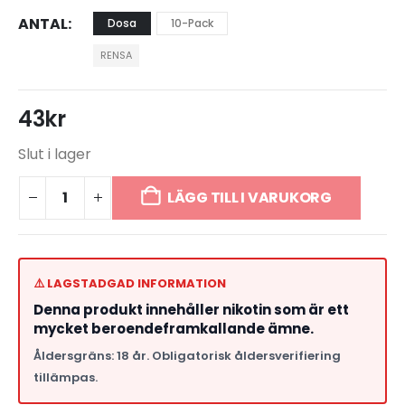
ANTAL
Dosa
10-Pack
RENSA
43
kr
Slut i lager
LÄGG TILL I VARUKORG
⚠️ LAGSTADGAD INFORMATION
Denna produkt innehåller nikotin som är ett
mycket beroendeframkallande ämne.
Åldersgräns: 18 år. Obligatorisk åldersverifiering
tillämpas.