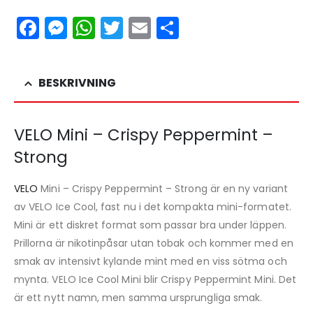
Facebook
Messenger
WhatsApp
Twitter
Email
Dela
BESKRIVNING
VELO Mini – Crispy Peppermint –
Strong
VELO
Mini – Crispy Peppermint – Strong är en ny variant
av VELO Ice Cool, fast nu i det kompakta mini-formatet.
Mini är ett diskret format som passar bra under läppen.
Prillorna är nikotinpåsar utan tobak och kommer med en
smak av intensivt kylande mint med en viss sötma och
mynta. VELO Ice Cool Mini blir Crispy Peppermint Mini. Det
är ett nytt namn, men samma ursprungliga smak.