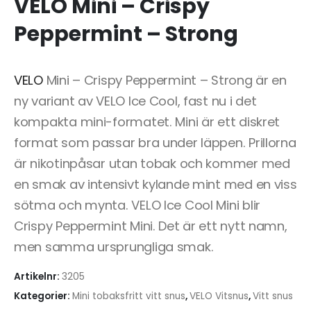
VELO Mini – Crispy
Peppermint – Strong
VELO
Mini – Crispy Peppermint – Strong är en
ny variant av VELO Ice Cool, fast nu i det
kompakta mini-formatet. Mini är ett diskret
format som passar bra under läppen. Prillorna
är nikotinpåsar utan tobak och kommer med
en smak av intensivt kylande mint med en viss
sötma och mynta. VELO Ice Cool Mini blir
Crispy Peppermint Mini. Det är ett nytt namn,
men samma ursprungliga smak.
Artikelnr:
3205
Kategorier:
Mini tobaksfritt vitt snus
,
VELO Vitsnus
,
Vitt snus