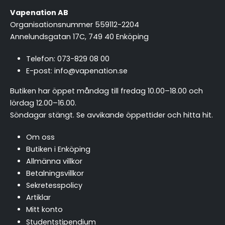
Vapenation AB
Organisationsnummer 559112-2204
Annelundsgatan 17C, 749 40 Enköping
Telefon:
073-829 08 00
E-post:
info@vapenation.se
Butiken har öppet måndag till fredag 10.00–18.00 och
lördag 12.00–16.00.
Söndagar stängt.
Se avvikande öppettider och hitta hit
.
Om oss
Butiken i Enköping
Allmänna villkor
Betalningsvillkor
Sekretesspolicy
Artiklar
Mitt konto
Studentstipendium