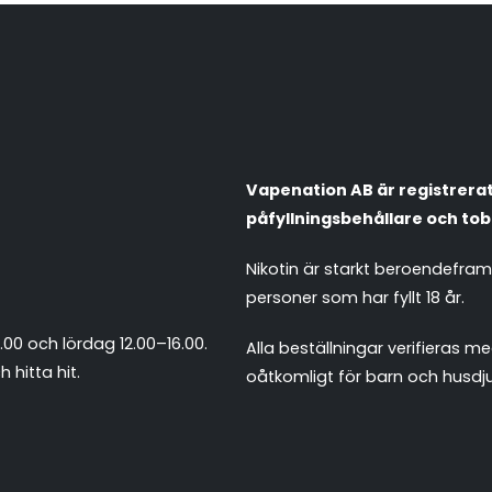
Vapenation AB är registrerat 
påfyllningsbehållare och tob
Nikotin är starkt beroendefra
personer som har fyllt 18 år.
.00 och lördag 12.00–16.00.
Alla beställningar verifieras
 hitta hit
.
oåtkomligt för barn och husdju