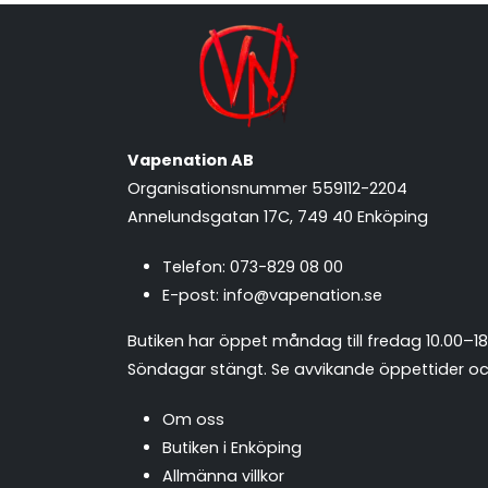
Vapenation AB
Organisationsnummer 559112-2204
Annelundsgatan 17C, 749 40 Enköping
Telefon:
073-829 08 00
E-post:
info@vapenation.se
Butiken har öppet måndag till fredag 10.00–18
Söndagar stängt.
Se avvikande öppettider och
Om oss
Butiken i Enköping
Allmänna villkor