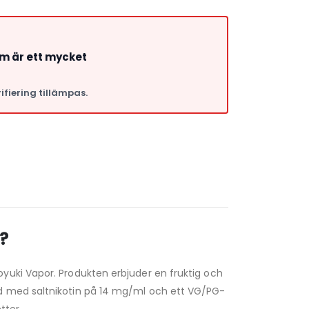
om är ett mycket
ifiering tillämpas.
a
?
yuki Vapor. Produkten erbjuder en fruktig och
ad med saltnikotin på 14 mg/ml och ett VG/PG-