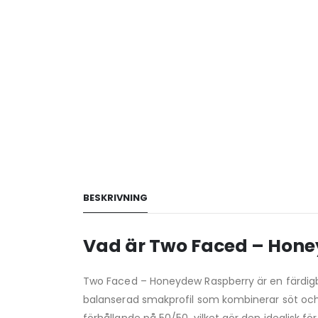
BESKRIVNING
Vad är Two Faced – Hone
Two Faced – Honeydew Raspberry är en färdigbl
balanserad smakprofil som kombinerar söt och