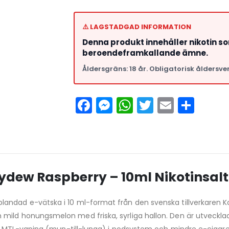
⚠️ LAGSTADGAD INFORMATION
Denna produkt innehåller nikotin s
beroendeframkallande ämne.
Åldersgräns: 18 år. Obligatorisk åldersver
Facebook
Messenger
WhatsApp
Twitter
Email
Del
ydew Raspberry – 10ml Nikotinsalt
andad e-vätska i 10 ml-format från den svenska tillverkaren Ko
 mild honungsmelon med friska, syrliga hallon. Den är utveckl