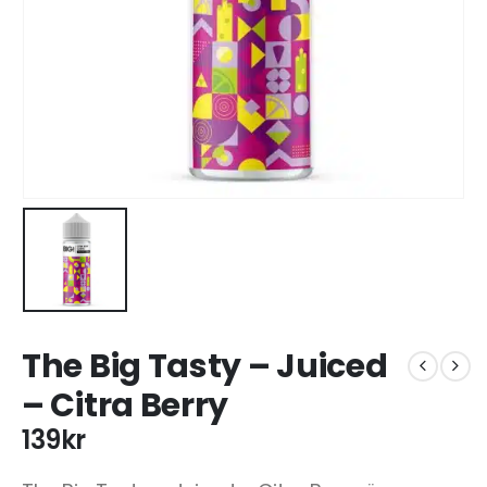
The Big Tasty – Juiced
– Citra Berry
139
kr