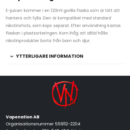
E-juicen kommer i en 120ml gorilla flaska som är lätt att
hantera och fylla. Den är kompatibel med standard
nikotinshots, som köps separat. Efter användning kastas
flaskan i plastsorteringen. Kom ihåg att alltid hålla
nikotinprodukter borta från barn och djur.
YTTERLIGARE INFORMATION
Vapenation AB
Organisationsnummer 559112-2204