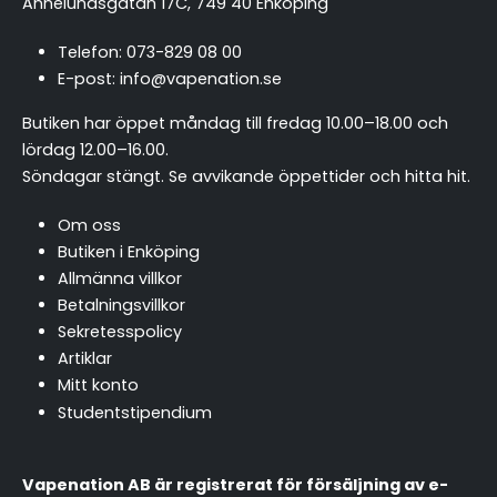
Annelundsgatan 17C, 749 40 Enköping
Telefon:
073-829 08 00
E-post:
info@vapenation.se
Butiken har öppet måndag till fredag 10.00–18.00 och
lördag 12.00–16.00.
Söndagar stängt.
Se avvikande öppettider och hitta hit
.
Om oss
Butiken i Enköping
Allmänna villkor
Betalningsvillkor
Sekretesspolicy
Artiklar
Mitt konto
Studentstipendium
Vapenation AB är registrerat för försäljning av e-