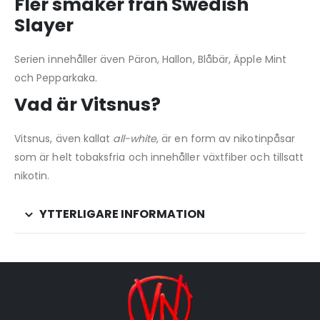
Fler smaker från Swedish
Slayer
Serien innehåller även Päron, Hallon, Blåbär, Äpple Mint
och Pepparkaka.
Vad är Vitsnus?
Vitsnus, även kallat
all-white
, är en form av nikotinpåsar
som är helt tobaksfria och innehåller växtfiber och tillsatt
nikotin.
YTTERLIGARE INFORMATION