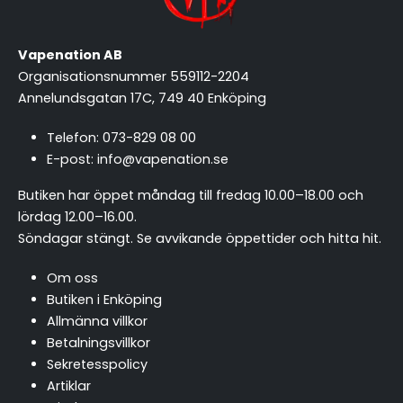
Vapenation AB
Organisationsnummer 559112-2204
Annelundsgatan 17C, 749 40 Enköping
Telefon:
073-829 08 00
E-post:
info@vapenation.se
Butiken har öppet måndag till fredag 10.00–18.00 och
lördag 12.00–16.00.
Söndagar stängt.
Se avvikande öppettider och hitta hit
.
Om oss
Butiken i Enköping
Allmänna villkor
Betalningsvillkor
Sekretesspolicy
Artiklar