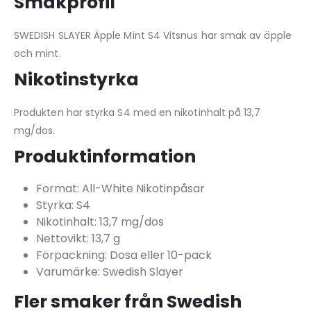
Smakprofil
SWEDISH SLAYER Äpple Mint S4 Vitsnus har smak av äpple
och mint.
Nikotinstyrka
Produkten har styrka S4 med en nikotinhalt på 13,7
mg/dos.
Produktinformation
Format: All-White Nikotinpåsar
Styrka: S4
Nikotinhalt: 13,7 mg/dos
Nettovikt: 13,7 g
Förpackning: Dosa eller 10-pack
Varumärke: Swedish Slayer
Fler smaker från Swedish