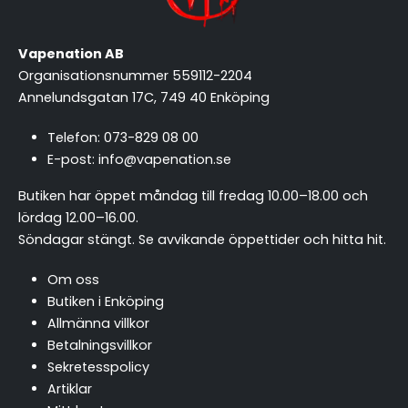
Vapenation AB
Organisationsnummer 559112-2204
Annelundsgatan 17C, 749 40 Enköping
Telefon:
073-829 08 00
E-post:
info@vapenation.se
Butiken har öppet måndag till fredag 10.00–18.00 och
lördag 12.00–16.00.
Söndagar stängt.
Se avvikande öppettider och hitta hit
.
Om oss
Butiken i Enköping
Allmänna villkor
Betalningsvillkor
Sekretesspolicy
Artiklar