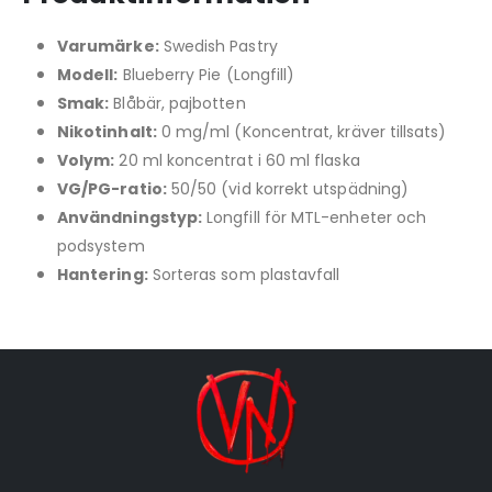
Varumärke:
Swedish Pastry
Modell:
Blueberry Pie (Longfill)
Smak:
Blåbär, pajbotten
Nikotinhalt:
0 mg/ml (Koncentrat, kräver tillsats)
Volym:
20 ml koncentrat i 60 ml flaska
VG/PG-ratio:
50/50 (vid korrekt utspädning)
Användningstyp:
Longfill för MTL-enheter och
podsystem
Hantering:
Sorteras som plastavfall