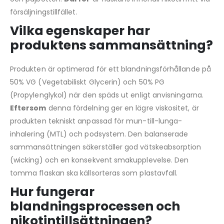
försäljningstillfället.
Vilka egenskaper har
produktens sammansättning?
Produkten är optimerad för ett blandningsförhållande på
50% VG (Vegetabiliskt Glycerin) och 50% PG
(Propylenglykol) när den späds ut enligt anvisningarna.
Eftersom
denna fördelning ger en lägre viskositet, är
produkten tekniskt anpassad för mun-till-lunga-
inhalering (MTL) och podsystem. Den balanserade
sammansättningen säkerställer god vätskeabsorption
(wicking) och en konsekvent smakupplevelse. Den
tomma flaskan ska källsorteras som plastavfall.
Hur fungerar
blandningsprocessen och
nikotintillsättningen?