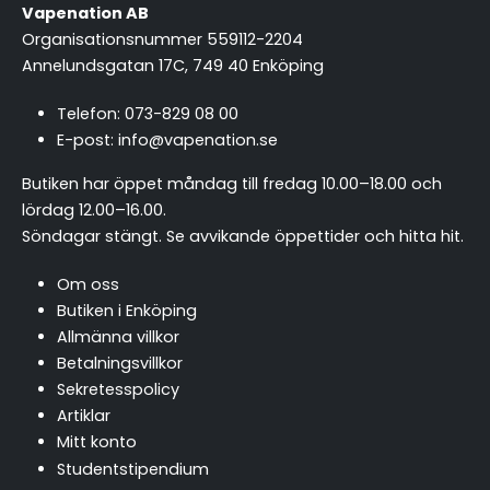
Vapenation AB
Organisationsnummer 559112-2204
Annelundsgatan 17C, 749 40 Enköping
Telefon:
073-829 08 00
E-post:
info@vapenation.se
Butiken har öppet måndag till fredag 10.00–18.00 och
lördag 12.00–16.00.
Söndagar stängt.
Se avvikande öppettider och hitta hit
.
Om oss
Butiken i Enköping
Allmänna villkor
Betalningsvillkor
Sekretesspolicy
Artiklar
Mitt konto
Studentstipendium