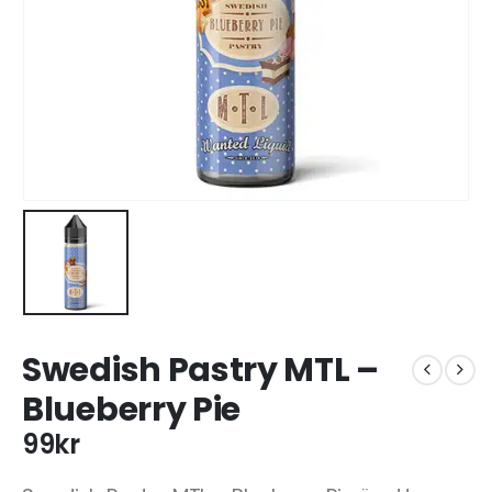
Swedish Pastry MTL –
Blueberry Pie
99
kr