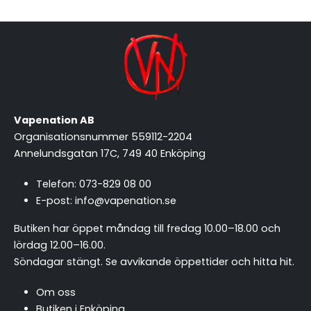
Vapenation AB
Organisationsnummer 559112-2204
Annelundsgatan 17C, 749 40 Enköping
Telefon:
073-829 08 00
E-post:
info@vapenation.se
Butiken har öppet måndag till fredag 10.00–18.00 och
lördag 12.00–16.00.
Söndagar stängt.
Se avvikande öppettider och hitta hit
.
Om oss
Butiken i Enköping