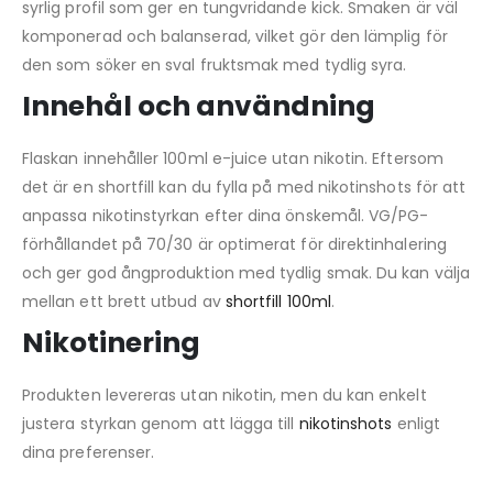
syrlig profil som ger en tungvridande kick. Smaken är väl
komponerad och balanserad, vilket gör den lämplig för
den som söker en sval fruktsmak med tydlig syra.
Innehål och användning
Flaskan innehåller 100ml e-juice utan nikotin. Eftersom
det är en shortfill kan du fylla på med nikotinshots för att
anpassa nikotinstyrkan efter dina önskemål. VG/PG-
förhållandet på 70/30 är optimerat för direktinhalering
och ger god ångproduktion med tydlig smak. Du kan välja
mellan ett brett utbud av
shortfill 100ml
.
Nikotinering
Produkten levereras utan nikotin, men du kan enkelt
justera styrkan genom att lägga till
nikotinshots
enligt
dina preferenser.