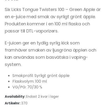
Six Licks Tongue Twisters 100 – Green Apple är
en e-juice med smak av syrligt grönt äpple.
Produkten kommer i en 100 ml flaska och
passar till DTL-vaporizers.
E-juicen ger en tydlig syrlig kick som
framhäver smaken av ljusgröna äpplen och
kan användas som basvätska i vaping-
system.
Smakprofil: Syrligt grönt äpple
Flaskvolym: 100 ml
VG/PG: 70/30 %
Availability:
Endast 2 kvar i lager
Artikelnr:
370