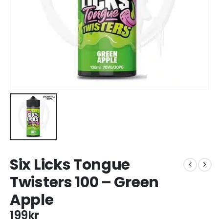
Six Licks Tongue
Twisters 100 – Green
Apple
199
kr