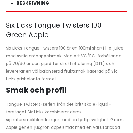
BESKRIVNING
Six Licks Tongue Twisters 100 –
Green Apple
Six Licks Tongue Twisters 100 är en 100ml shortfill e-juice
med syrlig grönäppelsmak. Med ett VG/PG-förhållande
på 70/30 är den gjord för direktinhalering (DTL) och
levererar en väl balanserad fruktsmak baserad på Six
Licks prisbelönta formel.
Smak och profil
Tongue Twisters-serien från det brittiska e-liquid-
företaget Six Licks kombinerar deras
signatursmakblandningar med en tydlig syrlighet. Green
Apple ger en ljusgrön äppelsmak med en väl utprickad