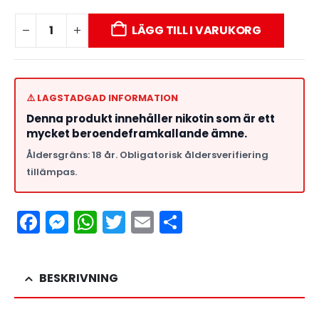
LÄGG TILL I VARUKORG
⚠️ LAGSTADGAD INFORMATION
Denna produkt innehåller nikotin som är ett
mycket beroendeframkallande ämne.
Åldersgräns: 18 år. Obligatorisk åldersverifiering
tillämpas.
Facebook
Messenger
WhatsApp
Twitter
Email
Dela
BESKRIVNING