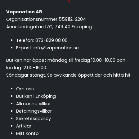
Vapenation AB
Organisationsnummer 559112-2204
Annelundsgatan 17C, 749 40 Enköping
Telefon:
073-829 08 00
E-post:
info@vapenation.se
Butiken har öppet måndag till fredag 10.00–18.00 och
lördag 12.00–16.00.
Söndagar stängt.
Se avvikande öppettider och hitta hit
.
Om oss
Butiken i Enköping
Allmänna villkor
Betalningsvillkor
Sekretesspolicy
Artiklar
Mitt konto