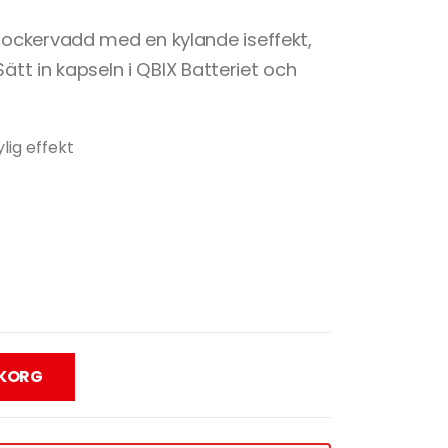
ockervadd med en kylande iseffekt,
Sätt in kapseln i QBIX Batteriet och
lig effekt
UKORG