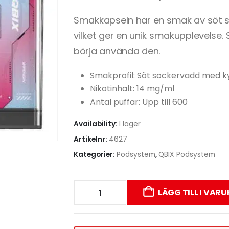
Smakkapseln har en smak av söt s
vilket ger en unik smakupplevelse. 
börja använda den.
Smakprofil: Söt sockervadd med ky
Nikotinhalt: 14 mg/ml
Antal puffar: Upp till 600
Availability:
I lager
Artikelnr:
4627
Kategorier:
Podsystem
,
QBIX Podsystem
LÄGG TILL I VAR