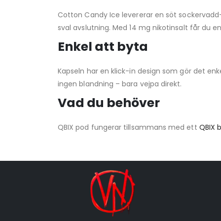
Cotton Candy Ice levererar en söt sockervadd-s
sval avslutning. Med 14 mg nikotinsalt får du 
Enkel att byta
Kapseln har en klick-in design som gör det enkel
ingen blandning – bara vejpa direkt.
Vad du behöver
QBIX pod fungerar tillsammans med ett
QBIX b