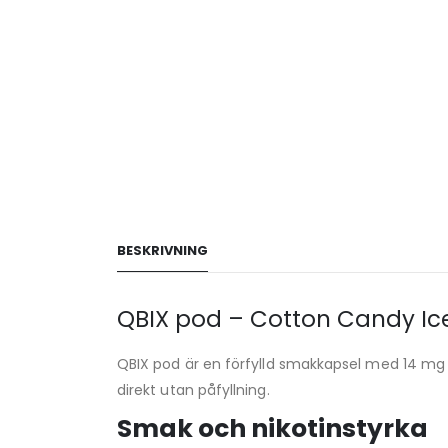
BESKRIVNING
QBIX pod – Cotton Candy Ic
QBIX pod är en förfylld smakkapsel med 14 mg ni
direkt utan påfyllning.
Smak och nikotinstyrka