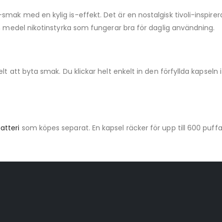
mak med en kylig is-effekt. Det är en nostalgisk tivoli-inspir
en medel nikotinstyrka som fungerar bra för daglig användning.
t att byta smak. Du klickar helt enkelt in den förfyllda kapseln i 
atteri
som köpes separat. En kapsel räcker för upp till 600 puff