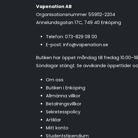
Vapenation AB
Organisationsnummer 559112-2204
Annelundsgatan 17C, 749 40 Enköping
Telefon:
073-829 08 00
E-post:
info@vapenation.se
Butiken har öppet måndag till fredag 10.00–18
Söndagar stängt.
Se avvikande öppettider och
Om oss
Butiken i Enköping
Allmänna villkor
Betalningsvillkor
Sekretesspolicy
Artiklar
Mitt konto
Studentstipendium