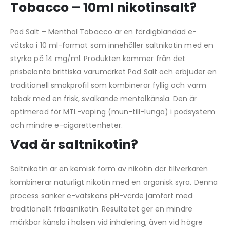
Tobacco – 10ml nikotinsalt?
Pod Salt – Menthol Tobacco är en färdigblandad e-
vätska i 10 ml-format som innehåller saltnikotin med en
styrka på 14 mg/ml. Produkten kommer från det
prisbelönta brittiska varumärket Pod Salt och erbjuder en
traditionell smakprofil som kombinerar fyllig och varm
tobak med en frisk, svalkande mentolkänsla. Den är
optimerad för MTL-vaping (mun-till-lunga) i podsystem
och mindre e-cigarettenheter.
Vad är saltnikotin?
Saltnikotin är en kemisk form av nikotin där tillverkaren
kombinerar naturligt nikotin med en organisk syra. Denna
process sänker e-vätskans pH-värde jämfört med
traditionellt fribasnikotin. Resultatet ger en mindre
märkbar känsla i halsen vid inhalering, även vid högre