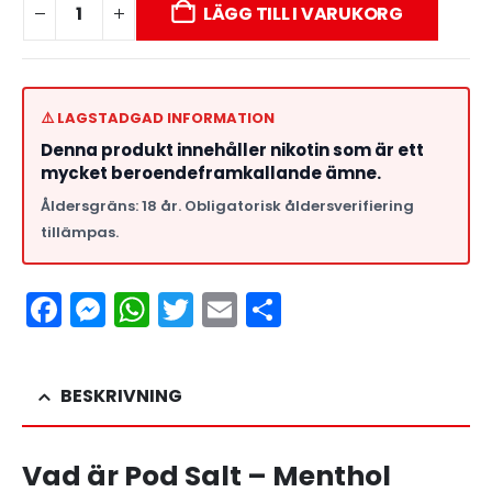
LÄGG TILL I VARUKORG
⚠️ LAGSTADGAD INFORMATION
Denna produkt innehåller nikotin som är ett
mycket beroendeframkallande ämne.
Åldersgräns: 18 år. Obligatorisk åldersverifiering
tillämpas.
Facebook
Messenger
WhatsApp
Twitter
Email
Dela
BESKRIVNING
Vad är Pod Salt – Menthol