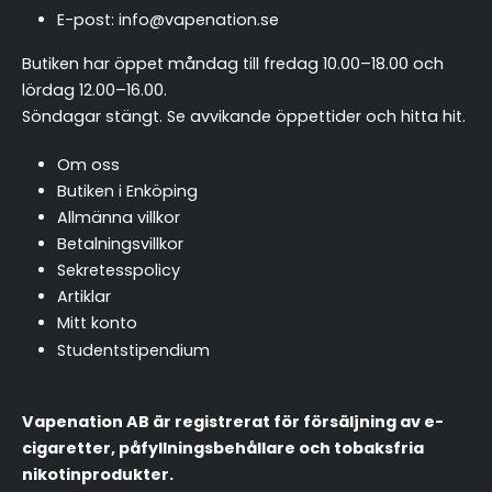
E-post:
info@vapenation.se
Butiken har öppet måndag till fredag 10.00–18.00 och
lördag 12.00–16.00.
Söndagar stängt.
Se avvikande öppettider och hitta hit
.
Om oss
Butiken i Enköping
Allmänna villkor
Betalningsvillkor
Sekretesspolicy
Artiklar
Mitt konto
Studentstipendium
Vapenation AB är registrerat för försäljning av e-
cigaretter, påfyllningsbehållare och tobaksfria
nikotinprodukter.