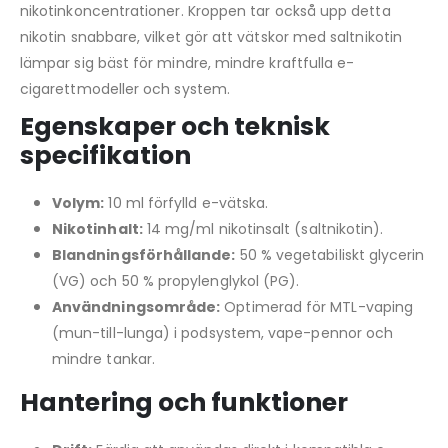
nikotinkoncentrationer. Kroppen tar också upp detta
nikotin snabbare, vilket gör att vätskor med saltnikotin
lämpar sig bäst för mindre, mindre kraftfulla e-
cigarettmodeller och system.
Egenskaper och teknisk
specifikation
Volym:
10 ml förfylld e-vätska.
Nikotinhalt:
14 mg/ml nikotinsalt (saltnikotin).
Blandningsförhållande:
50 % vegetabiliskt glycerin
(VG) och 50 % propylenglykol (PG).
Användningsområde:
Optimerad för MTL-vaping
(mun-till-lunga) i podsystem, vape-pennor och
mindre tankar.
Hantering och funktioner