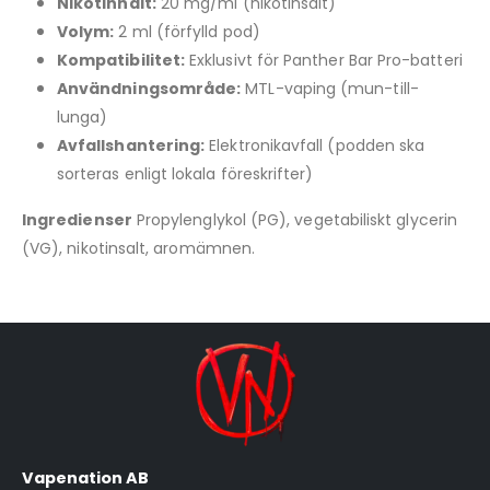
Nikotinhalt:
20 mg/ml (nikotinsalt)
Volym:
2 ml (förfylld pod)
Kompatibilitet:
Exklusivt för Panther Bar Pro-batteri
Användningsområde:
MTL-vaping (mun-till-
lunga)
Avfallshantering:
Elektronikavfall (podden ska
sorteras enligt lokala föreskrifter)
Ingredienser
Propylenglykol (PG), vegetabiliskt glycerin
(VG), nikotinsalt, aromämnen.
Vapenation AB