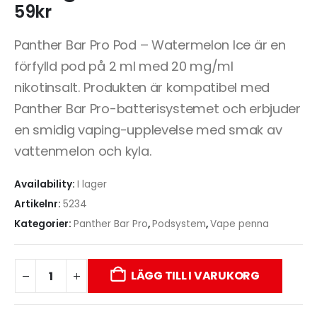
59
kr
Panther Bar Pro Pod – Watermelon Ice är en
förfylld pod på 2 ml med 20 mg/ml
nikotinsalt. Produkten är kompatibel med
Panther Bar Pro-batterisystemet och erbjuder
en smidig vaping-upplevelse med smak av
vattenmelon och kyla.
Availability:
I lager
Artikelnr:
5234
Kategorier:
Panther Bar Pro
,
Podsystem
,
Vape penna
LÄGG TILL I VARUKORG