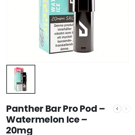
Panther Bar Pro Pod –
Watermelon Ice –
20mg