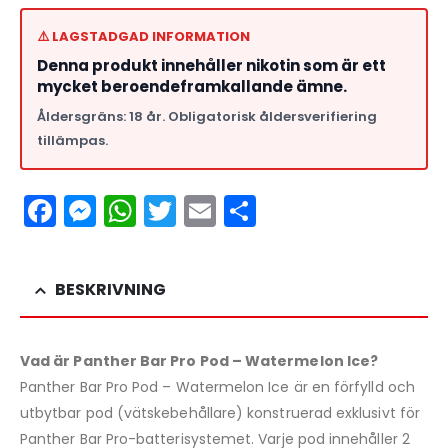
⚠️ LAGSTADGAD INFORMATION
Denna produkt innehåller nikotin som är ett
mycket beroendeframkallande ämne.
Åldersgräns: 18 år. Obligatorisk åldersverifiering
tillämpas.
Facebook
Messenger
WhatsApp
Twitter
Email
Dela
BESKRIVNING
Vad är Panther Bar Pro Pod – Watermelon Ice?
Panther Bar Pro Pod – Watermelon Ice är en förfylld och
utbytbar pod (vätskebehållare) konstruerad exklusivt för
Panther Bar Pro-batterisystemet. Varje pod innehåller 2