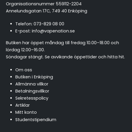
Organisationsnummer 559112-2204
Annelundsgatan 17C, 749 40 Enköping
Telefon:
073-829 08 00
E-post:
info@vapenation.se
Butiken har öppet måndag till fredag 10.00–18.00 och
lördag 12.00–16.00.
Söndagar stängt.
Se avvikande öppettider och hitta hit
.
Om oss
Butiken i Enköping
Allmänna villkor
Betalningsvillkor
Sekretesspolicy
Artiklar
Mitt konto
Studentstipendium