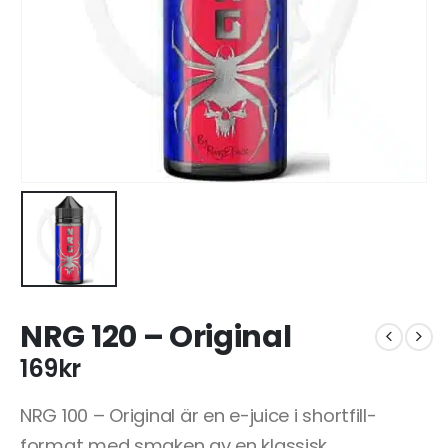
NRG 120 – Original
169
kr
NRG 100 – Original är en e-juice i shortfill-
format med smaken av en klassisk