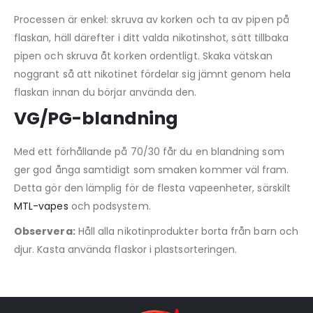
Processen är enkel: skruva av korken och ta av pipen på
flaskan, häll därefter i ditt valda nikotinshot, sätt tillbaka
pipen och skruva åt korken ordentligt. Skaka vätskan
noggrant så att nikotinet fördelar sig jämnt genom hela
flaskan innan du börjar använda den.
VG/PG-blandning
Med ett förhållande på 70/30 får du en blandning som
ger god ånga samtidigt som smaken kommer väl fram.
Detta gör den lämplig för de flesta vapeenheter, särskilt
MTL-vapes
och podsystem.
Observera:
Håll alla nikotinprodukter borta från barn och
djur. Kasta använda flaskor i plastsorteringen.