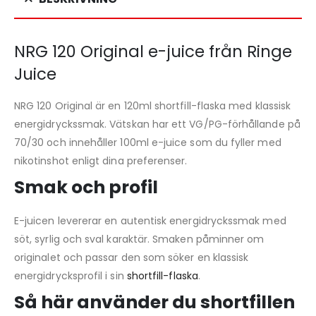
NRG 120 Original e-juice från Ringe
Juice
NRG 120 Original är en 120ml shortfill-flaska med klassisk
energidryckssmak. Vätskan har ett VG/PG-förhållande på
70/30 och innehåller 100ml e-juice som du fyller med
nikotinshot enligt dina preferenser.
Smak och profil
E-juicen levererar en autentisk energidryckssmak med
söt, syrlig och sval karaktär. Smaken påminner om
originalet och passar den som söker en klassisk
energidrycksprofil i sin
shortfill-flaska
.
Så här använder du shortfillen