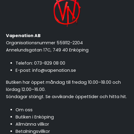
Vapenation AB
Organisationsnummer 559112-2204
Annelundsgatan 17C, 749 40 Enköping
Telefon:
073-829 08 00
E-post:
info@vapenation.se
Butiken har öppet måndag till fredag 10.00–18.00 och
lördag 12.00–16.00.
Söndagar stängt.
Se avvikande öppettider och hitta hit
.
Om oss
Butiken i Enköping
Allmänna villkor
Betalningsvillkor