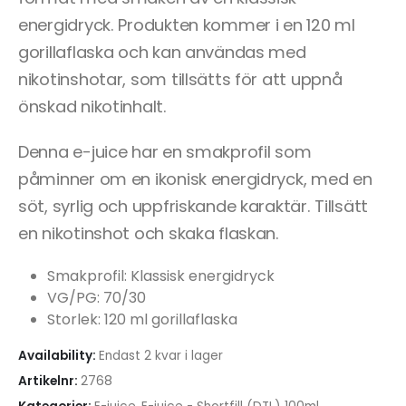
energidryck. Produkten kommer i en 120 ml
gorillaflaska och kan användas med
nikotinshotar, som tillsätts för att uppnå
önskad nikotinhalt.
Denna e-juice har en smakprofil som
påminner om en ikonisk energidryck, med en
söt, syrlig och uppfriskande karaktär. Tillsätt
en nikotinshot och skaka flaskan.
Smakprofil: Klassisk energidryck
VG/PG: 70/30
Storlek: 120 ml gorillaflaska
Availability:
Endast 2 kvar i lager
Artikelnr:
2768