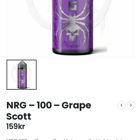
NRG – 100 – Grape
Scott
159
kr