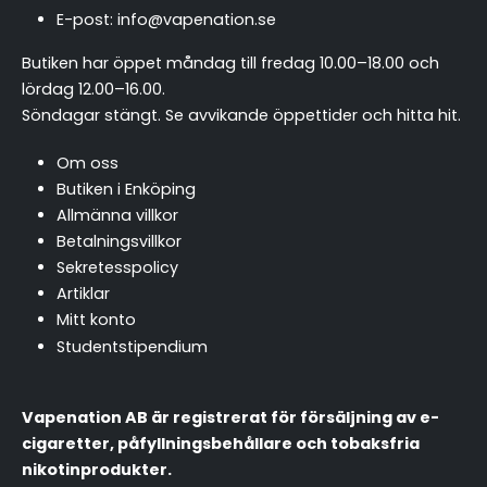
E-post:
info@vapenation.se
Butiken har öppet måndag till fredag 10.00–18.00 och
lördag 12.00–16.00.
Söndagar stängt.
Se avvikande öppettider och hitta hit
.
Om oss
Butiken i Enköping
Allmänna villkor
Betalningsvillkor
Sekretesspolicy
Artiklar
Mitt konto
Studentstipendium
Vapenation AB är registrerat för försäljning av e-
cigaretter, påfyllningsbehållare och tobaksfria
nikotinprodukter.