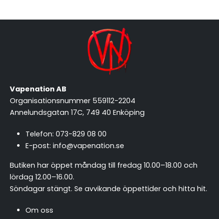
Vapenation AB
Organisationsnummer 559112-2204
Annelundsgatan 17C, 749 40 Enköping
Telefon:
073-829 08 00
E-post:
info@vapenation.se
Butiken har öppet måndag till fredag 10.00–18.00 och
lördag 12.00–16.00.
Söndagar stängt.
Se avvikande öppettider och hitta hit
.
Om oss