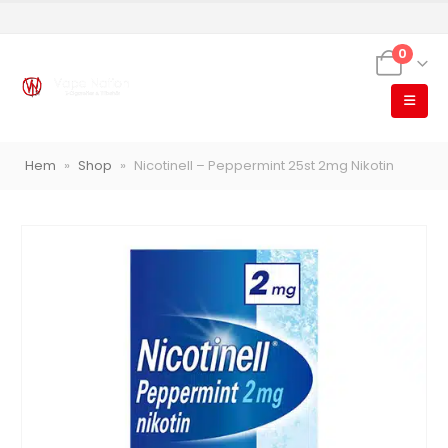
0
Hem
»
Shop
»
Nicotinell – Peppermint 25st 2mg Nikotin