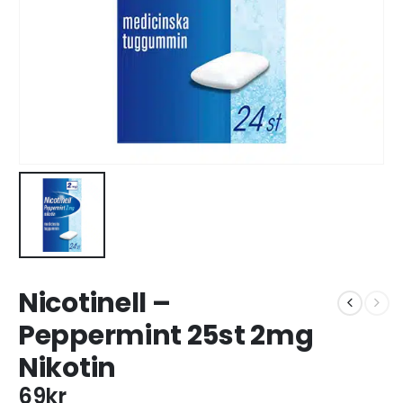
Nicotinell –
Peppermint 25st 2mg
Nikotin
69
kr