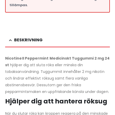
tillämpas.
BESKRIVNING
Nicotinell Peppermint Medicinskt Tuggummi 2 mg 24
st
hjälper dig att sluta röka eller minska din
tobaksanvändning. Tuggummit innehåller 2 mg nikotin
och lindrar effektivt röksug samt flera vanliga
abstinensbesvär. Dessutom ger den friska
pepparmintsmaken en uppfriskande känsla under dagen.
Hjälper dig att hantera röksug
När du slutar röka kan kroppen reagera på den minskade