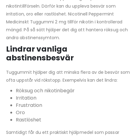
nikotintillförseln. Därför kan du uppleva besvär som
irritation, oro eller rastlöshet. Nicotinell Peppermint
Medicinskt Tuggummi 2 mg tillför nikotin i kontrollerad
mängd. På så sätt hjälper det dig att hantera röksug och
andra abstinenssymtom.
Lindrar vanliga
abstinensbesvär
Tuggummit hjälper dig att minska flera av de besvär som
ofta uppstår vid rökstopp. Exempelvis kan det lindra:
Röksug och nikotinbegär
Irritation
Frustration
Oro
Rastlöshet
Samtidigt får du ett praktiskt hjälpmedel som passar