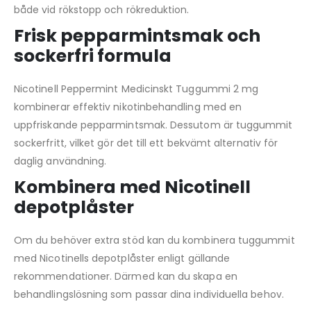
både vid rökstopp och rökreduktion.
Frisk pepparmintsmak och
sockerfri formula
Nicotinell Peppermint Medicinskt Tuggummi 2 mg
kombinerar effektiv nikotinbehandling med en
uppfriskande pepparmintsmak. Dessutom är tuggummit
sockerfritt, vilket gör det till ett bekvämt alternativ för
daglig användning.
Kombinera med Nicotinell
depotplåster
Om du behöver extra stöd kan du kombinera tuggummit
med Nicotinells depotplåster enligt gällande
rekommendationer. Därmed kan du skapa en
behandlingslösning som passar dina individuella behov.