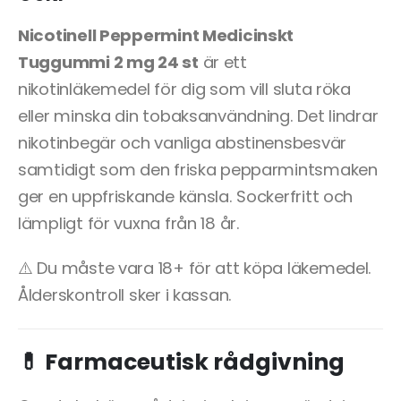
Nicotinell Peppermint Medicinskt
Tuggummi 2 mg 24 st
är ett
nikotinläkemedel för dig som vill sluta röka
eller minska din tobaksanvändning. Det lindrar
nikotinbegär och vanliga abstinensbesvär
samtidigt som den friska pepparmintsmaken
ger en uppfriskande känsla. Sockerfritt och
lämpligt för vuxna från 18 år.
⚠️ Du måste vara 18+ för att köpa läkemedel.
Ålderskontroll sker i kassan.
💊 Farmaceutisk rådgivning