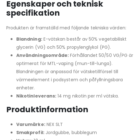
Egenskaper och teknisk
specifikation
Produkten är framställd med följande tekniska värden:
Blandning:
E-vätskan består av 50% vegetabiliskt
glycerin (VG) och 50% propylenglykol (PG).
Användningsområde:
Förhållandet 50/50 VG/PG är
optimerat för MTL-vaping (mun-till-lunga).
Blandningen är anpassad för vätsketillförsel till
värmeelement i podsystem och påfyllningsbara
enheter.
Nikotinleverans:
14 mg nikotin per ml vätska.
Produktinformation
Varumärke:
NEX SLT
Smakprofil:
Jordgubbe, bubblegum