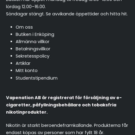
lördag 12.00–16.00.
Söndagar stängt.
Se avvikande öppettider och hitta hit
.
Om oss
Butiken i Enköping
Allmänna villkor
Betalningsvillkor
Sekretesspolicy
Artiklar
Mitt konto
Studentstipendium
Vapenation AB är registrerat för försäljning av e-
cigaretter, påfyllningsbehållare och tobaksfria
nikotinprodukter.
Nikotin är starkt beroendeframkallande. Produkterna får
endast köpas av personer som har fyllt 18 år.