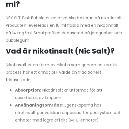
ml?
NEX SLT Pink Bubble är en e-vätska baserad på nikotinsalt.
Produkten levereras i en 10 ml flaska med en nikotinhalt
på 14 mg/ml. Smakprofilen är baserad på jordgubbar och
bubblegum.
Vad är nikotinsalt (Nic Salt)?
Nikotinsalt är en form av nikotin som genom en kemisk
process har ett annat pH-värde än traditionellt
fribasnikotin.
Absorption:
Nikotinsalt är utformat för att
absorberas av kroppen.
Användningsområde:
Egenskaperna hos
nikotinsalt gör vätskan anpassad för podsystem och
enheter med lägre effekt (MTL-enheter).