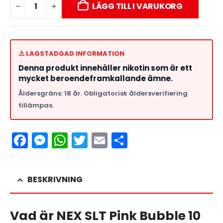
LÄGG TILL I VARUKORG
⚠️ LAGSTADGAD INFORMATION
Denna produkt innehåller nikotin som är ett
mycket beroendeframkallande ämne.
Åldersgräns: 18 år. Obligatorisk åldersverifiering
tillämpas.
Facebook
Messenger
WhatsApp
Twitter
Email
Dela
BESKRIVNING
Vad är NEX SLT Pink Bubble 10