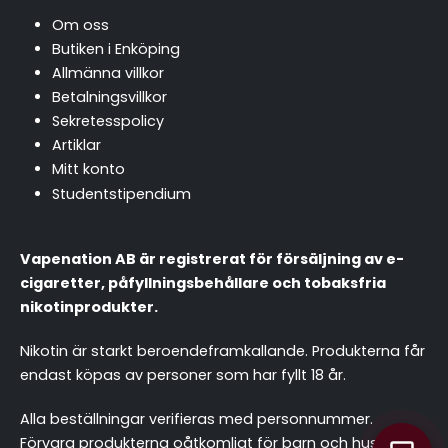
Om oss
Butiken i Enköping
Allmänna villkor
Betalningsvillkor
Sekretesspolicy
Artiklar
Mitt konto
Studentstipendium
Vapenation AB är registrerat för försäljning av e-
cigaretter, påfyllningsbehållare och tobaksfria
nikotinprodukter.
Nikotin är starkt beroendeframkallande. Produkterna får
endast köpas av personer som har fyllt 18 år.
chattassistent.se
Alla beställningar verifieras med personnummer.
Förvara produkterna oåtkomligt för barn och husdjur.