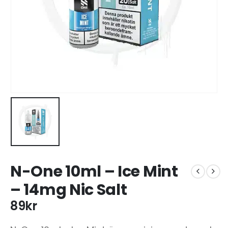
N-One 10ml – Ice Mint
– 14mg Nic Salt
89
kr