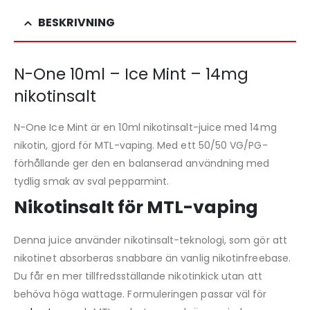
BESKRIVNING
N-One 10ml – Ice Mint – 14mg
nikotinsalt
N-One Ice Mint är en 10ml nikotinsalt-juice med 14mg
nikotin, gjord för MTL-vaping. Med ett 50/50 VG/PG-
förhållande ger den en balanserad användning med
tydlig smak av sval pepparmint.
Nikotinsalt för MTL-vaping
Denna juice använder nikotinsalt-teknologi, som gör att
nikotinet absorberas snabbare än vanlig nikotinfreebase.
Du får en mer tillfredsställande nikotinkick utan att
behöva höga wattage. Formuleringen passar väl för