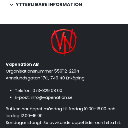
YTTERLIGARE INFORMATION
Vapenation AB
Organisationsnummer 559112-2204
Annelundsgatan 17C, 749 40 Enköping
Telefon:
073-829 08 00
E-post:
info@vapenation.se
Butiken har öppet måndag till fredag 10.00–18.00 och
lördag 12.00–16.00.
Söndagar stängt.
Se avvikande öppettider och hitta hit
.