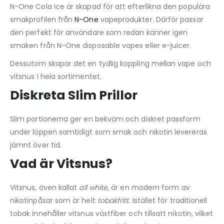
N-One Cola Ice är skapad för att efterlikna den populära
smakprofilen från
N-One
vapeprodukter. Därför passar
den perfekt för användare som redan känner igen
smaken från N-One disposable vapes eller e-juicer.
Dessutom skapar det en tydlig koppling mellan vape och
vitsnus i hela sortimentet.
Diskreta Slim Prillor
Slim portionerna ger en bekväm och diskret passform
under läppen samtidigt som smak och nikotin levereras
jämnt över tid.
Vad är Vitsnus?
Vitsnus, även kallat
all white
, är en modern form av
nikotinpåsar som är helt
tobakfritt
. Istället för traditionell
tobak innehåller vitsnus växtfiber och tillsatt nikotin, vilket