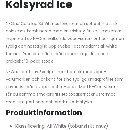
Kolsyrad Ice
N-One Cola Ice S3 Vitsnus levererar en söt och klassisk
colasmak kombinerad med en frisk icy finish. Smaken är
inspirerad av N-One välkända vape-sortiment och ger en
tydlig och nostalgisk upplevelse i ett modernt all white-
format. Produkten finns både som singeldosa och
praktiskt 10-pack stock.
N-One är ett av Sveriges mest etablerade vape-
varumärken och är känt för sina tydliga smakprofiler som
används i både vapes och e-juicer. Med N-One Vitsnus
får du samma smakprofil i ett tobaksfritt snusformat
med slim portioner och stark nikotinstyrka.
Produktinformation
Klassificering: All White (tobaksfritt snus)