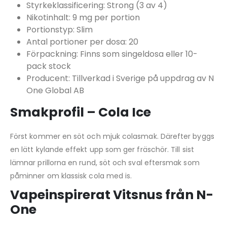
Styrkeklassificering: Strong (3 av 4)
Nikotinhalt: 9 mg per portion
Portionstyp: Slim
Antal portioner per dosa: 20
Förpackning: Finns som singeldosa eller 10-
pack stock
Producent: Tillverkad i Sverige på uppdrag av N
One Global AB
Smakprofil – Cola Ice
Först kommer en söt och mjuk colasmak. Därefter byggs
en lätt kylande effekt upp som ger fräschör. Till sist
lämnar prillorna en rund, söt och sval eftersmak som
påminner om klassisk cola med is.
Vapeinspirerat Vitsnus från N-
One