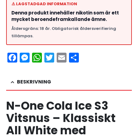
⚠️ LAGSTADGAD INFORMATION
Denna produkt innehåller nikotin som är ett
mycket beroendeframkallande ämne.
Åldersgräns: 18 år. Obligatorisk åldersverifiering
tillämpas.
Facebook
Messenger
WhatsApp
Twitter
Email
Dela
BESKRIVNING
N-One Cola Ice S3
Vitsnus – Klassiskt
All White med