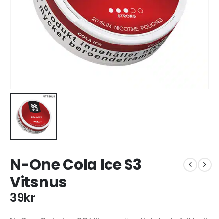
N-One Cola Ice S3
Vitsnus
39
kr