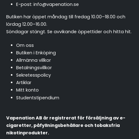
E-post:
info@vapenation.se
Butiken har öppet måndag till fredag 10.00–18.00 och
lördag 12.00–16.00.
Söndagar stängt.
Se avvikande öppettider och hitta hit
.
Om oss
Butiken i Enköping
Allmänna villkor
Betalningsvillkor
Sekretesspolicy
Artiklar
Mitt konto
Studentstipendium
Vapenation AB är registrerat för försäljning av e-
cigaretter, påfyllningsbehållare och tobaksfria
nikotinprodukter.