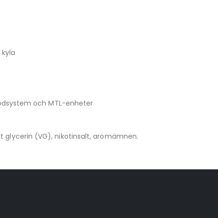
 kyla
podsystem och MTL-enheter
kt glycerin (VG), nikotinsalt, aromämnen.