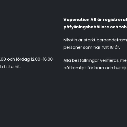
Vapenation AB är registrerat 
påfyllningsbehållare och tob
Nikotin är starkt beroendefra
personer som har fyllt 18 år.
.00 och lördag 12.00–16.00.
Alla beställningar verifieras
 hitta hit
.
oåtkomligt för barn och husdju