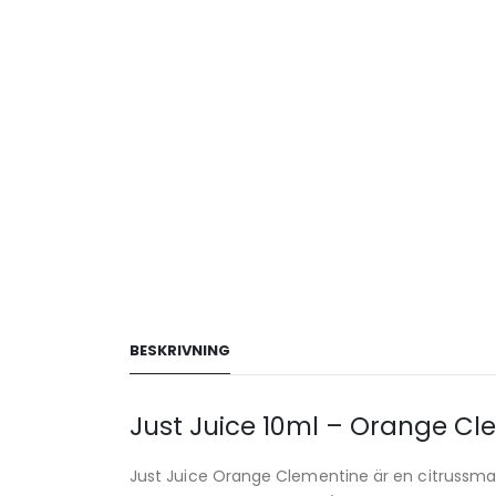
BESKRIVNING
Just Juice 10ml – Orange Cl
Just Juice Orange Clementine är en citrussmak