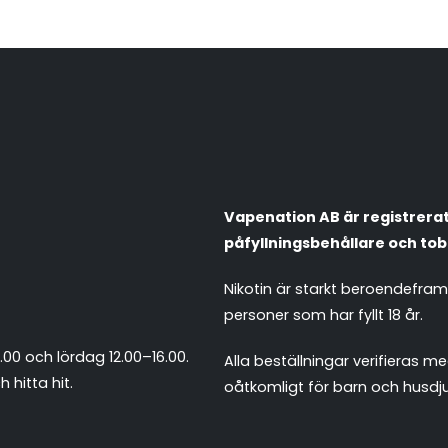
Vapenation AB är registrerat 
påfyllningsbehållare och tob
Nikotin är starkt beroendefra
personer som har fyllt 18 år.
.00 och lördag 12.00–16.00.
Alla beställningar verifieras
 hitta hit
.
oåtkomligt för barn och husdju