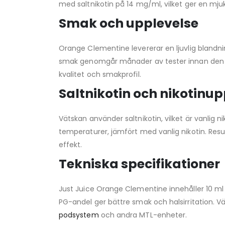
med saltnikotin på 14 mg/ml, vilket ger en mjuka
Smak och upplevelse
Orange Clementine levererar en ljuvlig blandni
smak genomgår månader av tester innan den lan
kvalitet och smakprofil.
Saltnikotin och nikotinu
Vätskan använder saltnikotin, vilket är vanlig 
temperaturer, jämfört med vanlig nikotin. Resu
effekt.
Tekniska specifikationer
Just Juice Orange Clementine innehåller 10 m
PG-andel ger bättre smak och halsirritation. Vä
podsystem
och andra MTL-enheter.