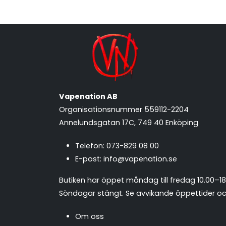
Vapenation AB
Organisationsnummer 559112-2204
Annelundsgatan 17C, 749 40 Enköping
Telefon:
073-829 08 00
E-post:
info@vapenation.se
Butiken har öppet måndag till fredag 10.00–18
Söndagar stängt.
Se avvikande öppettider och
Om oss