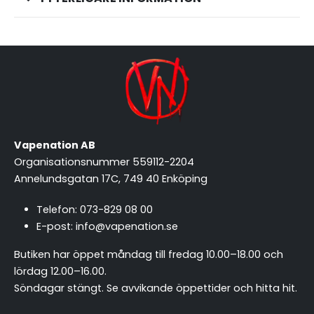
Vapenation AB
Organisationsnummer 559112-2204
Annelundsgatan 17C, 749 40 Enköping
Telefon:
073-829 08 00
E-post:
info@vapenation.se
Butiken har öppet måndag till fredag 10.00–18.00 och
lördag 12.00–16.00.
Söndagar stängt.
Se avvikande öppettider och hitta hit
.