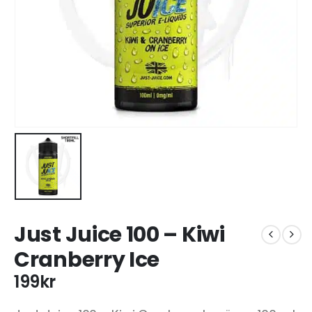
Just Juice 100 – Kiwi
Cranberry Ice
199
kr