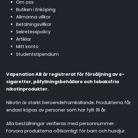
Om oss
Butiken i Enköping
Allmänna villkor
Betalningsvillkor
Sekretesspolicy
Artiklar
Mitt konto
Studentstipendium
Vapenation AB är registrerat för försäljning av e-
cigaretter, påfyllningsbehållare och tobaksfria
nikotinprodukter.
Nikotin är starkt beroendeframkallande. Produkterna får
endast köpas av personer som har fyllt 18 år.
Alla beställningar verifieras med personnummer.
Förvara produkterna oåtkomligt för barn och husdjur.