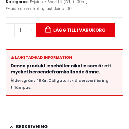
Kategorier:
E-juice - Shortfill (DTL) 100ml
,
E-juice utan nikotin
,
Just Juice 100
LÄGG TILL I VARUKORG
⚠️ LAGSTADGAD INFORMATION
Denna produkt innehåller nikotin som är ett
mycket beroendeframkallande ämne.
Åldersgräns: 18 år. Obligatorisk åldersverifiering
tillämpas.
BESKRIVNING