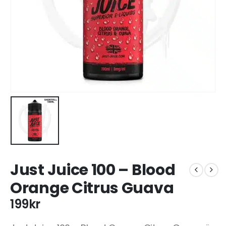
Just Juice 100 – Blood
Orange Citrus Guava
199
kr