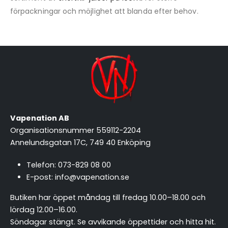
förpackningar och möjlighet att blanda efter behov.
Vapenation AB
Organisationsnummer 559112-2204
Annelundsgatan 17C, 749 40 Enköping
Telefon:
073-829 08 00
E-post:
info@vapenation.se
Butiken har öppet måndag till fredag 10.00–18.00 och
lördag 12.00–16.00.
Söndagar stängt.
Se avvikande öppettider och hitta hit
.