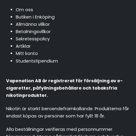
Om oss
Butiken i Enköping
Allmänna villkor
Betalningsvillkor
Sekretesspolicy
Artiklar
Mitt konto
Studentstipendium
Vapenation AB är registrerat för försäljning av e-
cigaretter, påfyllningsbehållare och tobaksfria
nikotinprodukter.
Nikotin är starkt beroendeframkallande. Produkterna får
endast köpas av personer som har fyllt 18 år.
Alla beställningar verifieras med personnummer.