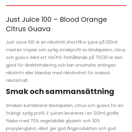
Just Juice 100 – Blood Orange
Citrus Guava
Just Juice 100 är en nikotinfri shortfill e-juice på 120ml
med en tropisk och syrlig smakprofil av blodapelsin, citrus
och guava. Med ett VG/PG-förhållande på 70/30 är den
gjord för direktinhalering och kan användas antingen
nikotinfri eller blandas med nikotinshot för önskad
nikotinhalt.
Smak och sammansättning
Smaken kombinerar blodapelsin, citrus och guava för en
fruktigt syrlig profil. E-juicen levereras i en 120ml gorilla
flaska med 70% vegetabilisk glyserin och 30%
propylenglykol, vilket ger god ångproduktion och god