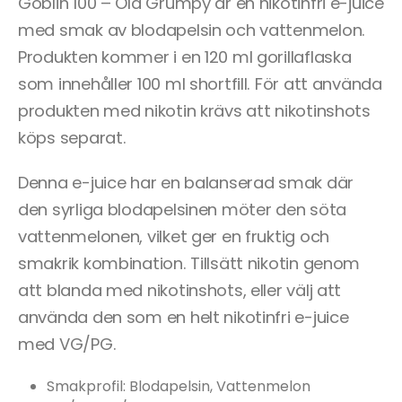
Goblin 100 – Old Grumpy är en nikotinfri e-juice
med smak av blodapelsin och vattenmelon.
Produkten kommer i en 120 ml gorillaflaska
som innehåller 100 ml shortfill. För att använda
produkten med nikotin krävs att nikotinshots
köps separat.
Denna e-juice har en balanserad smak där
den syrliga blodapelsinen möter den söta
vattenmelonen, vilket ger en fruktig och
smakrik kombination. Tillsätt nikotin genom
att blanda med nikotinshots, eller välj att
använda den som en helt nikotinfri e-juice
med VG/PG.
Smakprofil: Blodapelsin, Vattenmelon