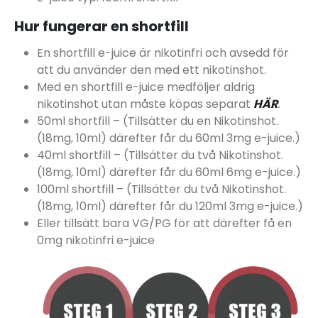
Hur fungerar en shortfill
En shortfill e-juice är nikotinfri och avsedd för
att du använder den med ett nikotinshot.
Med en shortfill e-juice medföljer aldrig
nikotinshot utan måste köpas separat
HÄR
.
50ml shortfill – (Tillsätter du en Nikotinshot.
(18mg, 10ml) därefter får du 60ml 3mg e-juice.)
40ml shortfill – (Tillsätter du två Nikotinshot.
(18mg, 10ml) därefter får du 60ml 6mg e-juice.)
100ml shortfill – (Tillsätter du två Nikotinshot.
(18mg, 10ml) därefter får du 120ml 3mg e-juice.)
Eller tillsätt bara VG/PG för att därefter få en
0mg nikotinfri e-juice