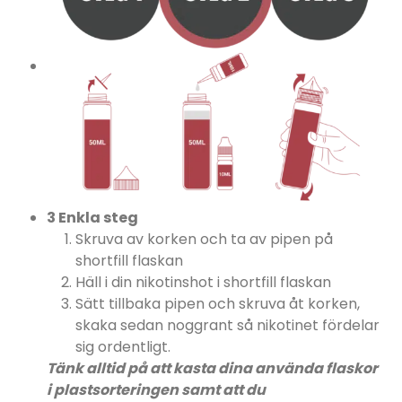
3 Enkla steg
Skruva av korken och ta av pipen på
shortfill flaskan
Häll i din nikotinshot i shortfill flaskan
Sätt tillbaka pipen och skruva åt korken,
skaka sedan noggrant så nikotinet fördelar
sig ordentligt.
Tänk alltid på att kasta dina använda flaskor
i plastsorteringen samt att du