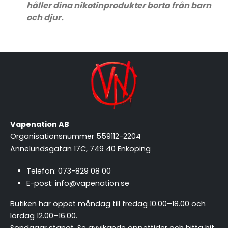
håller dina nikotinprodukter borta från barn
och djur.
Vapenation AB
Organisationsnummer 559112-2204
Annelundsgatan 17C, 749 40 Enköping
Telefon:
073-829 08 00
E-post:
info@vapenation.se
Butiken har öppet måndag till fredag 10.00–18.00 och
lördag 12.00–16.00.
Söndagar stängt.
Se avvikande öppettider och hitta hit
.