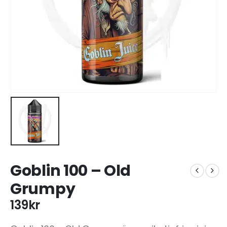
Goblin 100 – Old
Grumpy
139
kr