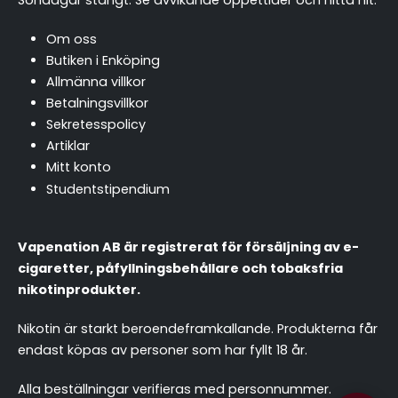
Om oss
Butiken i Enköping
Allmänna villkor
Betalningsvillkor
Sekretesspolicy
Artiklar
Mitt konto
Studentstipendium
Vapenation AB är registrerat för försäljning av e-
cigaretter, påfyllningsbehållare och tobaksfria
nikotinprodukter.
Nikotin är starkt beroendeframkallande. Produkterna får
endast köpas av personer som har fyllt 18 år.
chattassistent.se
Alla beställningar verifieras med personnummer.