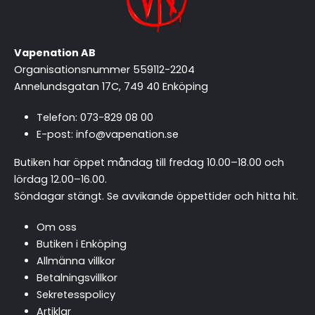
Vapenation AB
Organisationsnummer 559112-2204
Annelundsgatan 17C, 749 40 Enköping
Telefon:
073-829 08 00
E-post:
info@vapenation.se
Butiken har öppet måndag till fredag 10.00–18.00 och
lördag 12.00–16.00.
Söndagar stängt.
Se avvikande öppettider och hitta hit
.
Om oss
Butiken i Enköping
Allmänna villkor
Betalningsvillkor
Sekretesspolicy
Artiklar