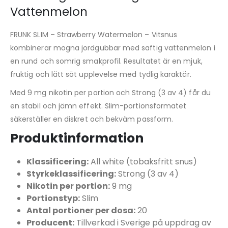
Vattenmelon
FRUNK SLIM – Strawberry Watermelon – Vitsnus
kombinerar mogna jordgubbar med saftig vattenmelon i
en rund och somrig smakprofil. Resultatet är en mjuk,
fruktig och lätt söt upplevelse med tydlig karaktär.
Med 9 mg nikotin per portion och Strong (3 av 4) får du
en stabil och jämn effekt. Slim-portionsformatet
säkerställer en diskret och bekväm passform.
Produktinformation
Klassificering:
All white (tobaksfritt snus)
Styrkeklassificering:
Strong (3 av 4)
Nikotin per portion:
9 mg
Portionstyp:
Slim
Antal portioner per dosa:
20
Producent:
Tillverkad i Sverige på uppdrag av