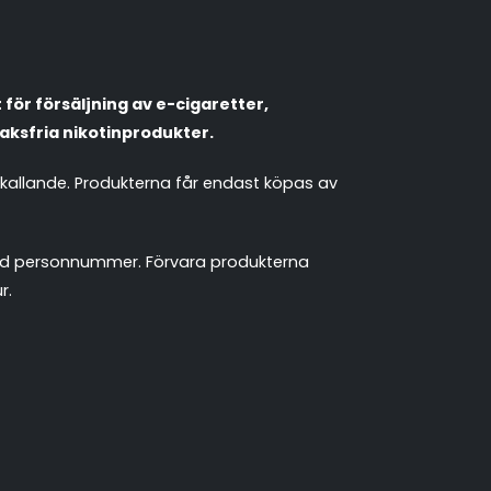
för försäljning av e-cigaretter,
aksfria nikotinprodukter.
mkallande. Produkterna får endast köpas av
 med personnummer. Förvara produkterna
r.