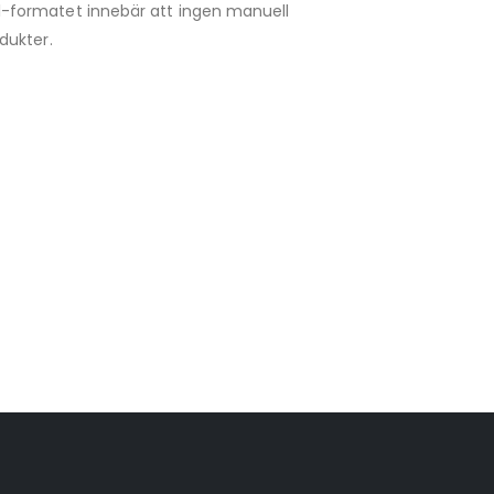
 ml-formatet innebär att ingen manuell
odukter.