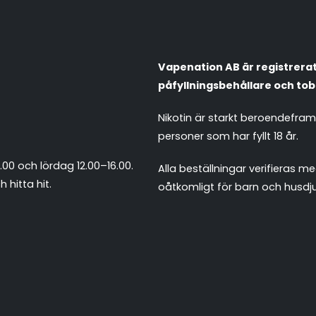
Vapenation AB är registrerat 
påfyllningsbehållare och tob
Nikotin är starkt beroendefra
personer som har fyllt 18 år.
.00 och lördag 12.00–16.00.
Alla beställningar verifieras
 hitta hit
.
oåtkomligt för barn och husdju