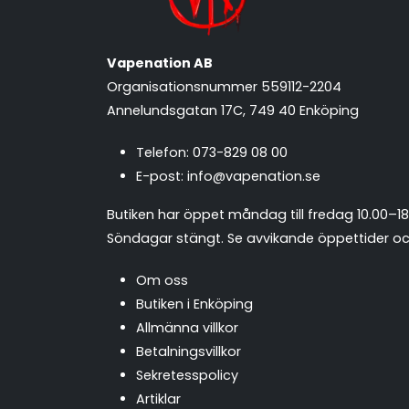
Vapenation AB
Organisationsnummer 559112-2204
Annelundsgatan 17C, 749 40 Enköping
Telefon:
073-829 08 00
E-post:
info@vapenation.se
Butiken har öppet måndag till fredag 10.00–18
Söndagar stängt.
Se avvikande öppettider och
Om oss
Butiken i Enköping
Allmänna villkor
Betalningsvillkor
Sekretesspolicy
Artiklar