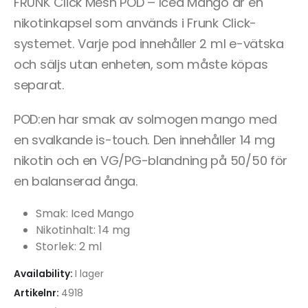
FRUNK Click Mesh POD – Iced Mango är en
nikotinkapsel som används i Frunk Click-
systemet. Varje pod innehåller 2 ml e-vätska
och säljs utan enheten, som måste köpas
separat.
POD:en har smak av solmogen mango med
en svalkande is-touch. Den innehåller 14 mg
nikotin och en VG/PG-blandning på 50/50 för
en balanserad ånga.
Smak: Iced Mango
Nikotinhalt: 14 mg
Storlek: 2 ml
Availability:
I lager
Artikelnr:
4918