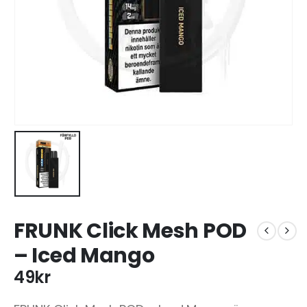
FRUNK Click Mesh POD
– Iced Mango
49
kr